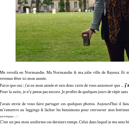
Me revoilà en Normandie. Ma Normandie & ma jolie ville de Bayeux. Et mê
revenue fêter ici mon année.
j'
Parce que oui : j'ai eu mon année et suis donc ravie de vous annoncer que ...
Pour la suite, je n'y pense pas encore. Je profite de quelques jours de répit sans
J'avais envie de vous faire partager ces quelques photos. Aujourd'hui il fai
m'remettre au leggings & lâcher les bensimons pour retrouver mes bottin
psychologique ... )
C'est un peu mon uniforme ces derniers temps. Celui dans lequel je me sens bi