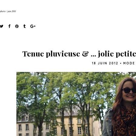
photo : juin 2011
Tenue pluvieuse & ... jolie petit
18 JUIN 2012
•
MODE