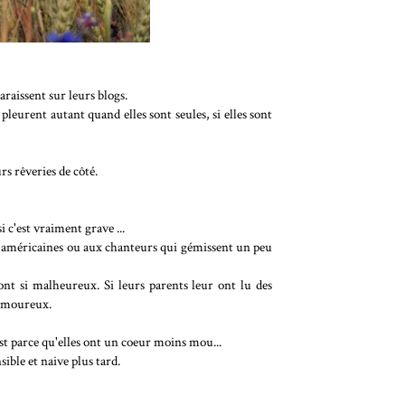
araissent sur leurs blogs.
leurent autant quand elles sont seules, si elles sont
rs rêveries de côté.
si c'est vraiment grave ...
ies américaines ou aux chanteurs qui gémissent un peu
nt si malheureux. Si leurs parents leur ont lu des
t amoureux.
est parce qu'elles ont un coeur moins mou...
ible et naive plus tard.