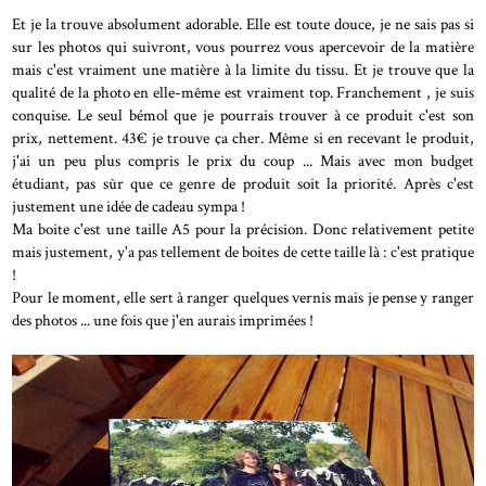
Et je la trouve absolument adorable. Elle est toute douce, je ne sais pas si
sur les photos qui suivront, vous pourrez vous apercevoir de la matière
mais c'est vraiment une matière à la limite du tissu. Et je trouve que la
qualité de la photo en elle-même est vraiment top. Franchement , je suis
conquise. Le seul bémol que je pourrais trouver à ce produit c'est son
prix, nettement. 43€ je trouve ça cher. Même si en recevant le produit,
j'ai un peu plus compris le prix du coup ... Mais avec mon budget
étudiant, pas sûr que ce genre de produit soit la priorité. Après c'est
justement une idée de cadeau sympa !
Ma boite c'est une taille A5 pour la précision. Donc relativement petite
mais justement, y'a pas tellement de boites de cette taille là : c'est pratique
!
Pour le moment, elle sert à ranger quelques vernis mais je pense y ranger
des photos ... une fois que j'en aurais imprimées !