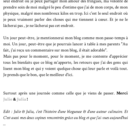
seul endroit où je peux partager mon amour des fringues, ma volonté de
prendre soin de moi malgré le peu d'estime que j'ai de mon corps, de mon
physique, malgré mes nombreux kilos en trop. Ici c'est le seul endroit où
je peux vraiment parler des choses qui me tiennent à cœur. Et je ne le
lâcherai pas , je ne lâcherai pas cet endroit.
Un jour peut-être, je mentionnerai mon blog comme mon passe-temps à
moi. Un jour, peut-être que je pourrais lancer à table à mes parents "Au
fait, j'ai reçu un commentaire sur mon blog, il était adorable".
Mais pas pour le moment, pour le moment, je me contente d'apprécier
tous les bienfaits que ce blog m'apporte, les retours que j'ai des gens qui
lisent mon blog et qui y voient quelque chose qui leur parle et voilà tout.
Je prends que le bon, que le meilleur d'ici.
Surtout après une journée comme celle que je viens de passer.
Merci
Julie
&
Julia
!
Edit : Julie & Julia, c'est l'histoire d'une blogueuse & d'une auteur culinaire. Et
C'est aussi mes deux copines rencontrées grâce au blog et que j'ai vues aujourd'hui
...