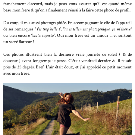
franchement d'accord, mais je peux vous assurer qu'il est quand même
beau mon frère & qu'on a finalement réussi à la faire cette photo de profil.
Du coup, il m'a aussi photographiée. En accompagnant le clic de l'appareil
de ses remarques
" t'es trop belle !",
"tu es tellement photogénique, ça m’énerve"
ou bien encore
"olala superbe"
. Oui mon frère est un amour ... et surtout
un sacré flatteur !
Ces photos illustrent bien la dernière vraie journée de soleil ( & de
douceur ) avant longtemps je pense. C'était vendredi dernier & il faisait
près de 25 degrés. Bref. L'air était doux, et j'ai apprécié ce petit moment
avec mon frère.