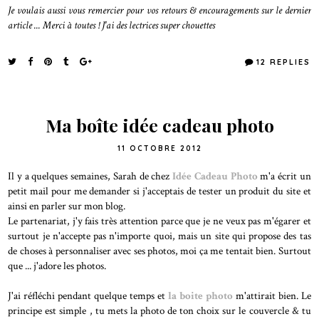
Je voulais aussi vous remercier pour vos retours & encouragements sur le dernier
article ... Merci à toutes ! J'ai des lectrices super chouettes
12 REPLIES
Ma boîte idée cadeau photo
11 OCTOBRE 2012
Il y a quelques semaines, Sarah de chez
Idée Cadeau Photo
m'a écrit un
petit mail pour me demander si j'acceptais de tester un produit du site et
ainsi en parler sur mon blog.
Le partenariat, j'y fais très attention parce que je ne veux pas m'égarer et
surtout je n'accepte pas n'importe quoi, mais un site qui propose des tas
de choses à personnaliser avec ses photos, moi ça me tentait bien. Surtout
que ... j'adore les photos.
J'ai réfléchi pendant quelque temps et
la boite photo
m'attirait bien. Le
principe est simple , tu mets la photo de ton choix sur le couvercle & tu