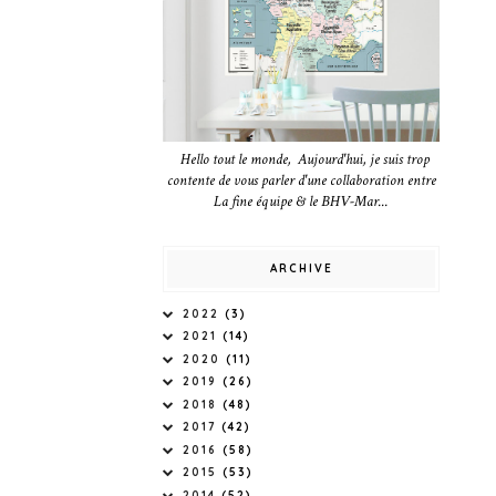
Hello tout le monde, Aujourd'hui, je suis trop
contente de vous parler d'une collaboration entre
La fine équipe & le BHV-Mar...
ARCHIVE
2022
(3)
2021
(14)
2020
(11)
2019
(26)
2018
(48)
2017
(42)
2016
(58)
2015
(53)
2014
(52)