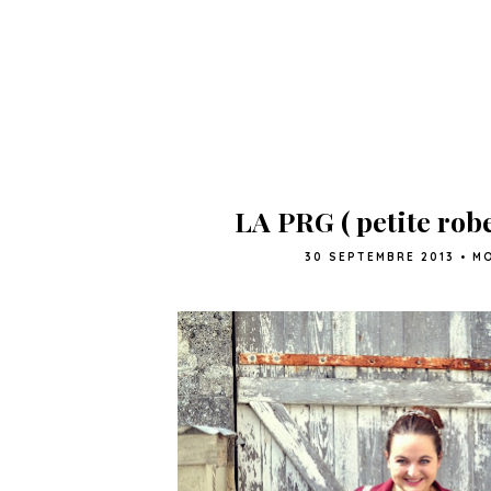
LA PRG ( petite robe
30 SEPTEMBRE 2013
•
M