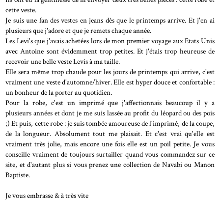
cette veste.
Je suis une fan des vestes en jeans dès que le printemps arrive. Et j'en ai
plusieurs que j'adore et que je remets chaque année.
Les Levi's que j'avais achetées lors de mon premier voyage aux Etats Unis
avec Antoine sont évidemment trop petites. Et j'étais trop heureuse de
recevoir une belle veste Levis à ma taille.
Elle sera même trop chaude pour les jours de printemps qui arrive, c'est
vraiment une veste d'automne/hiver. Elle est hyper douce et confortable :
un bonheur de la porter au quotidien.
Pour la robe, c'est un imprimé que j'affectionnais beaucoup il y a
plusieurs années et dont je me suis lassée au profit du léopard ou des pois
;) Et puis, cette robe : je suis tombée amoureuse de l'imprimé, de la coupe,
de la longueur. Absolument tout me plaisait. Et c'est vrai qu'elle est
vraiment très jolie, mais encore une fois elle est un poil petite. Je vous
conseille vraiment de toujours surtailler quand vous commandez sur ce
site, et d'autant plus si vous prenez une collection de Navabi ou Manon
Baptiste.
Je vous embrasse & à très vite