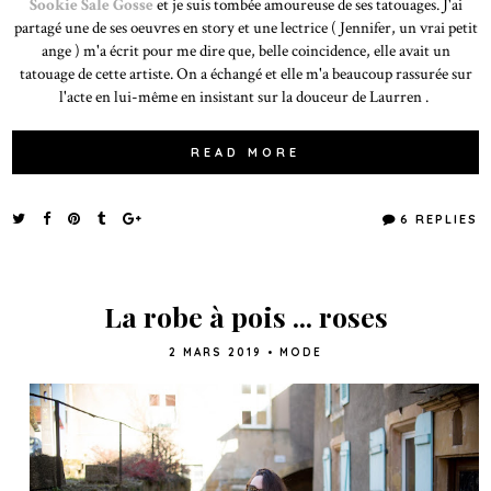
Sookie Sale Gosse
et je suis tombée amoureuse de ses tatouages. J'ai
partagé une de ses oeuvres en story et une lectrice ( Jennifer, un vrai petit
ange ) m'a écrit pour me dire que, belle coincidence, elle avait un
tatouage de cette artiste. On a échangé et elle m'a beaucoup rassurée sur
l'acte en lui-même en insistant sur la douceur de Laurren .
READ MORE
6 REPLIES
La robe à pois ... roses
2 MARS 2019
•
MODE