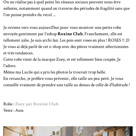
On ne réalise pas à quel point les réseaux sociaux peuvent nous être
néfastes, notamment quand on traverse des périodes de fragilité sans que
l'on puisse prendre du recul ...
Je reviens vers vous aujourd'hui pour vous montrer une petite robe
envoyée gentiment par l'eshop
Roxine Club
. Franchement, elle est
tellement jolie. Je suis archi fan. Les pois sont roses en plus ! ROSES !! :D
Je vous ai déjà parlé de cet e-shop avec des pièces vraiment sélectionnées
et très tendances.
Cette robe vient de la marque Zoey, et est tellement bien coupée. Je
l'adore.
Même ma Lucile qui a pris les photos la trouvait trop belle.
En revanche, je préfère vous prévenir, elle taille un peu petit. Je vous
conseille vraiment de prendre une taille au dessus de celle de d'habitude !
Robe :
Zoey par Roxine Club
Veste : Asos