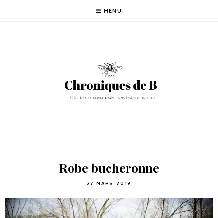
MENU
Robe bucheronne
27 MARS 2019