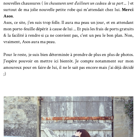
nouvelles chaussures (
les chaussures sont d'ailleurs un cadeau de sa part ...
) et
surtout de ma jolie nouvelle petite robe qui m'attendait chez lui.
Merci
Asos
.
Asos, ce site, j'en suis trop folle. Il aura ma peau un jour, et en attendant
mon porte-feuille dépérit à cause de lui ... Et puis les frais de ports gratuits
& la facilité à rendre si ça ne convient pas, c'est un peu le bon plan. Non,
vraiment, Asos aura ma peau.
Pour le reste, je suis bien déterminée à prendre de plus en plus de photos.
J'espère pouvoir en mettre ici bientôt. Je compte notamment sur mon
amoureux pour en faire de lui, il ne le sait pas encore mais j'ai déjà décidé
;)