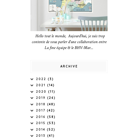
Hello tout le monde, Aujourd'hui, je suis trop
contente de vous parler d'une collaboration entre
La fine équipe & le BHV-Mar...
ARCHIVE
2022
(3)
2021
(14)
2020
(11)
2019
(26)
2018
(48)
2017
(42)
2016
(58)
2015
(53)
2014
(52)
2013
(41)