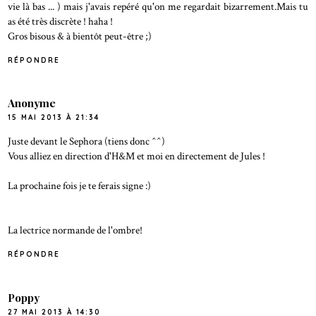
vie là bas ... ) mais j'avais repéré qu'on me regardait bizarrement.Mais tu
as été très discrète ! haha !
Gros bisous & à bientôt peut-être ;)
RÉPONDRE
Anonyme
15 MAI 2013 À 21:34
Juste devant le Sephora (tiens donc ^^)
Vous alliez en direction d'H&M et moi en directement de Jules !
La prochaine fois je te ferais signe :)
La lectrice normande de l'ombre!
RÉPONDRE
Poppy
27 MAI 2013 À 14:30