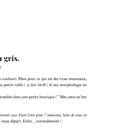
 gris.
E
eurs couleurs. Mais pour ce qui est des vrais manteaux,
 petite taille
( je fais 1m58 )
& ma morphologie en
 tombée dans une petite boutique ( " Mes amis m'ont
 bientôt aux Etats Unis pour 7 semaines, hâte de vous en
ant mon départ. Enfin ... normalement !