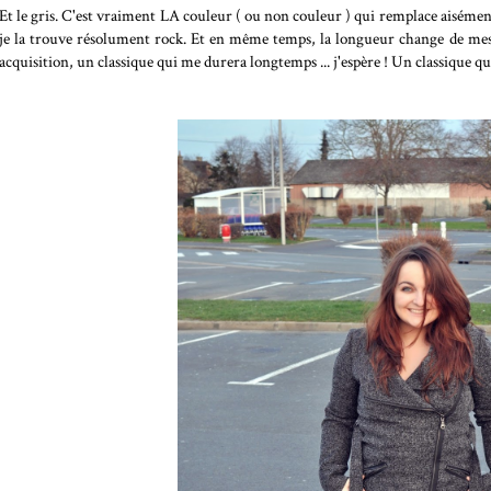
Et le gris. C'est vraiment LA couleur ( ou non couleur ) qui remplace aisément
je la trouve résolument rock. Et en même temps, la longueur change de mes ve
acquisition, un classique qui me durera longtemps ... j'espère ! Un classique 