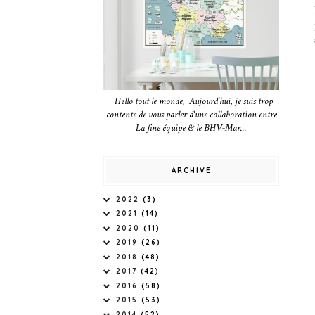
Hello tout le monde, Aujourd'hui, je suis trop
contente de vous parler d'une collaboration entre
La fine équipe & le BHV-Mar...
ARCHIVE
2022
(3)
2021
(14)
2020
(11)
2019
(26)
2018
(48)
2017
(42)
2016
(58)
2015
(53)
2014
(52)