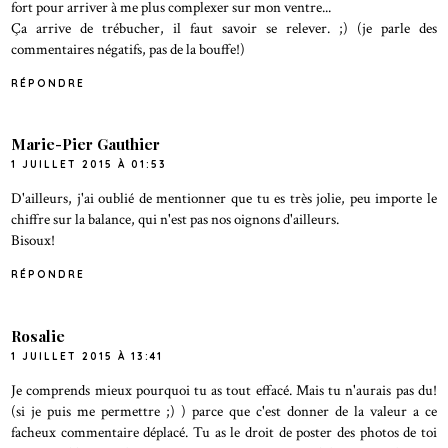
fort pour arriver à me plus complexer sur mon ventre...
Ça arrive de trébucher, il faut savoir se relever. ;) (je parle des
commentaires négatifs, pas de la bouffe!)
RÉPONDRE
Marie-Pier Gauthier
1 JUILLET 2015 À 01:53
D'ailleurs, j'ai oublié de mentionner que tu es très jolie, peu importe le
chiffre sur la balance, qui n'est pas nos oignons d'ailleurs.
Bisoux!
RÉPONDRE
Rosalie
1 JUILLET 2015 À 13:41
Je comprends mieux pourquoi tu as tout effacé. Mais tu n'aurais pas du!
(si je puis me permettre ;) ) parce que c'est donner de la valeur a ce
facheux commentaire déplacé. Tu as le droit de poster des photos de toi