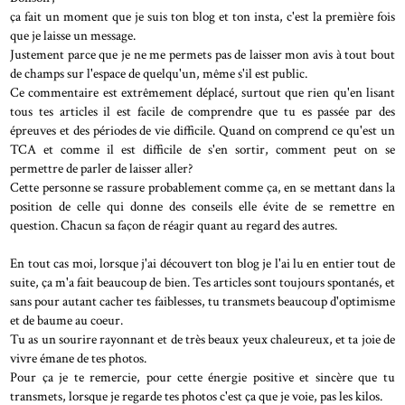
ça fait un moment que je suis ton blog et ton insta, c'est la première fois
que je laisse un message.
Justement parce que je ne me permets pas de laisser mon avis à tout bout
de champs sur l'espace de quelqu'un, même s'il est public.
Ce commentaire est extrêmement déplacé, surtout que rien qu'en lisant
tous tes articles il est facile de comprendre que tu es passée par des
épreuves et des périodes de vie difficile. Quand on comprend ce qu'est un
TCA et comme il est difficile de s'en sortir, comment peut on se
permettre de parler de laisser aller?
Cette personne se rassure probablement comme ça, en se mettant dans la
position de celle qui donne des conseils elle évite de se remettre en
question. Chacun sa façon de réagir quant au regard des autres.
En tout cas moi, lorsque j'ai découvert ton blog je l'ai lu en entier tout de
suite, ça m'a fait beaucoup de bien. Tes articles sont toujours spontanés, et
sans pour autant cacher tes faiblesses, tu transmets beaucoup d'optimisme
et de baume au coeur.
Tu as un sourire rayonnant et de très beaux yeux chaleureux, et ta joie de
vivre émane de tes photos.
Pour ça je te remercie, pour cette énergie positive et sincère que tu
transmets, lorsque je regarde tes photos c'est ça que je voie, pas les kilos.