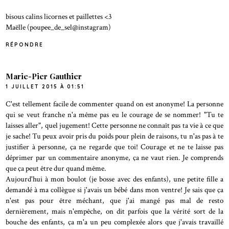
bisous calins licornes et paillettes <3
Maëlle (poupee_de_sel@instagram)
RÉPONDRE
Marie-Pier Gauthier
1 JUILLET 2015 À 01:51
C'est tellement facile de commenter quand on est anonyme! La personne
qui se veut franche n'a même pas eu le courage de se nommer! "Tu te
laisses aller", quel jugement! Cette personne ne connaît pas ta vie à ce que
je sache! Tu peux avoir pris du poids pour plein de raisons, tu n'as pas à te
justifier à personne, ça ne regarde que toi! Courage et ne te laisse pas
déprimer par un commentaire anonyme, ça ne vaut rien. Je comprends
que ça peut être dur quand même.
Aujourd'hui à mon boulot (je bosse avec des enfants), une petite fille a
demandé à ma collègue si j'avais un bébé dans mon ventre! Je sais que ça
n'est pas pour être méchant, que j'ai mangé pas mal de resto
dernièrement, mais n'empêche, on dit parfois que la vérité sort de la
bouche des enfants, ça m'a un peu complexée alors que j'avais travaillé