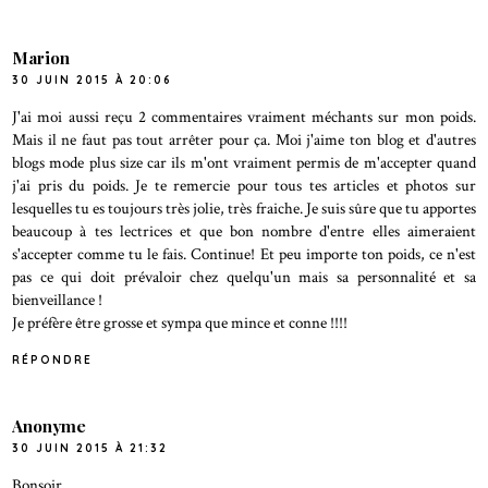
Marion
30 JUIN 2015 À 20:06
J'ai moi aussi reçu 2 commentaires vraiment méchants sur mon poids.
Mais il ne faut pas tout arrêter pour ça. Moi j'aime ton blog et d'autres
blogs mode plus size car ils m'ont vraiment permis de m'accepter quand
j'ai pris du poids. Je te remercie pour tous tes articles et photos sur
lesquelles tu es toujours très jolie, très fraiche. Je suis sûre que tu apportes
beaucoup à tes lectrices et que bon nombre d'entre elles aimeraient
s'accepter comme tu le fais. Continue! Et peu importe ton poids, ce n'est
pas ce qui doit prévaloir chez quelqu'un mais sa personnalité et sa
bienveillance !
Je préfère être grosse et sympa que mince et conne !!!!
RÉPONDRE
Anonyme
30 JUIN 2015 À 21:32
Bonsoir,