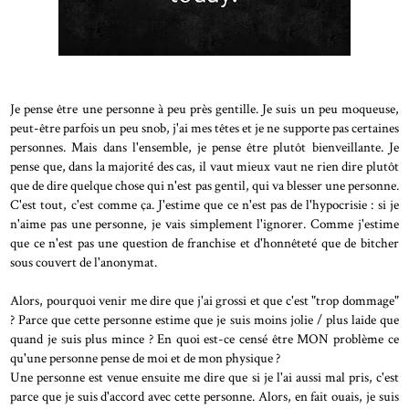
Je pense être une personne à peu près gentille. Je suis un peu moqueuse,
peut-être parfois un peu snob, j'ai mes têtes et je ne supporte pas certaines
personnes. Mais dans l'ensemble, je pense être plutôt bienveillante. Je
pense que, dans la majorité des cas, il vaut mieux vaut ne rien dire plutôt
que de dire quelque chose qui n'est pas gentil, qui va blesser une personne.
C'est tout, c'est comme ça. J'estime que ce n'est pas de l'hypocrisie : si je
n'aime pas une personne, je vais simplement l'ignorer. Comme j'estime
que ce n'est pas une question de franchise et d'honnêteté que de bitcher
sous couvert de l'anonymat.
Alors, pourquoi venir me dire que j'ai grossi et que c'est "trop dommage"
? Parce que cette personne estime que je suis moins jolie / plus laide que
quand je suis plus mince ? En quoi est-ce censé être MON problème ce
qu'une personne pense de moi et de mon physique ?
Une personne est venue ensuite me dire que si je l'ai aussi mal pris, c'est
parce que je suis d'accord avec cette personne. Alors, en fait ouais, je suis