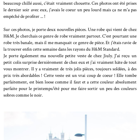
beaucoup chillé aussi, c'était vraiment chouette. Ces photos ont été prises
le dernier soir avec eux, j'avais le coeur un peu lourd mais ça ne m'a pas
empêché de profiter ... !
Sur ces photos, je porte deux nouvelles pièces. Une robe qui vient de chez
H&M. Je cherchais ce genre de robe vraiment partout. C'est pourtant une
robe très banale, mais il me manquait ce genre de pièce. Et j'étais ravie de
la trouver enfin cette semaine dans les rayons du H&M Standard.
Je porte également ma nouvelle petite veste de chez Jiuly. J'ai reçu un
petit colis surprise dernièrement de chez eux et j'ai vraiment hâte de tout
vous montrer. Il y a vraiment de très jolis pièces, toujours soldées, à des
prix très abordables ! Cette veste est un vrai coup de coeur ! Elle tombe
parfaitement, est bien loose comme il faut et a cette couleur absolument
parfaite pour le printemps/été pour me faire sortir un peu des couleurs
sobres comme le noir.