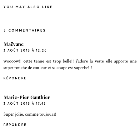
YOU MAY ALSO LIKE
5 COMMENTAIRES
Maëvane
3 AOÛT 2015 À 12:20
woooow!! cette tenue est trop belle!! j'adore la veste elle apporte une
super touche de couleur et sa coupe est superbe!!!
RÉPONDRE
Marie-Pier Gauthier
3 AOÛT 2015 À 17:43
Super jolie, comme toujours!
RÉPONDRE