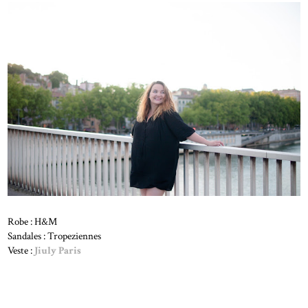
Robe : H&M
Sandales : Tropeziennes
Veste :
Jiuly Paris