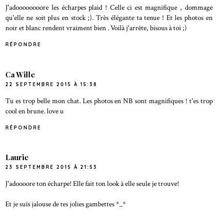
J'adoooooooore les écharpes plaid ! Celle ci est magnifique , dommage
qu'elle ne soit plus en stock ;). Très élégante ta tenue ! Et les photos en
noir et blanc rendent vraiment bien . Voilà j'arrête, bisous à toi ;)
RÉPONDRE
Ca Wille
22 SEPTEMBRE 2015 À 15:38
Tu es trop belle mon chat. Les photos en NB sont magnifiques ! t'es trop
cool en brune. love u
RÉPONDRE
Laurie
23 SEPTEMBRE 2015 À 21:53
J'adoooore ton écharpe! Elle fait ton look à elle seule je trouve!
Et je suis jalouse de tes jolies gambettes *_*