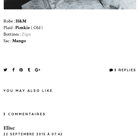
Robe :
H&M
Plaid :
Pimkie
( Old )
Bottines :
Zign
Sac :
Mango
3 REPLIES
YOU MAY ALSO LIKE
3 COMMENTAIRES
Elise
22 SEPTEMBRE 2015 À 07:42