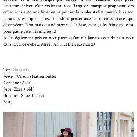
l'automne/hiver c'est vraiment top. Trop de marques proposent des
collections automne hiver en respectant les codes stylistiques de la saison
... sans penser qu'en plus, il faudrait penser aussi aux températures qui
descendent. Non mais quand même. A la base, c'est ça les fringues, c'est
pour pas se geler les miches ...!
Je l'ai également pris en noir parce qu'on n'a jamais assez de haut noir
dans sa garde-robe ... Ah si ? Ah ... Et bien pas moi :D
Top :
Bonprix
Veste : Wilson's leather outlet
Capeline : Asos
Jupe : Zara ( old )
Bottines : Shoe the bear
Veste :