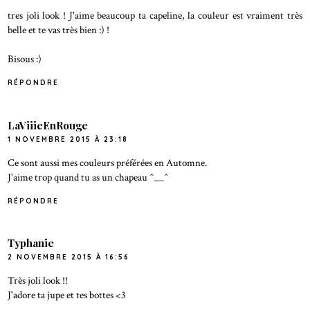
tres joli look ! J'aime beaucoup ta capeline, la couleur est vraiment très
belle et te vas très bien :) !
Bisous :)
RÉPONDRE
LaViiieEnRouge
1 NOVEMBRE 2015 À 23:18
Ce sont aussi mes couleurs préférées en Automne.
J'aime trop quand tu as un chapeau ^__^
RÉPONDRE
Typhanie
2 NOVEMBRE 2015 À 16:56
Très joli look !!
J'adore ta jupe et tes bottes <3