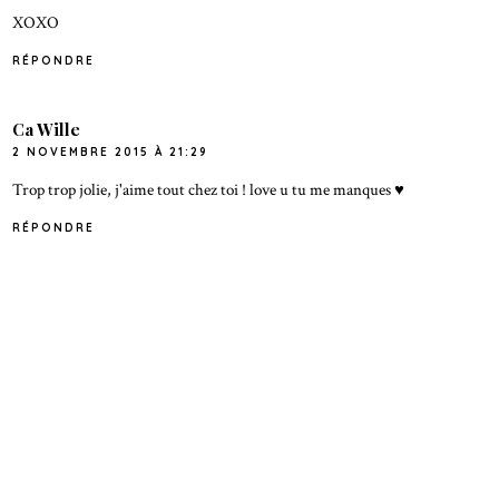
XOXO
RÉPONDRE
Ca Wille
2 NOVEMBRE 2015 À 21:29
Trop trop jolie, j'aime tout chez toi ! love u tu me manques ♥
RÉPONDRE