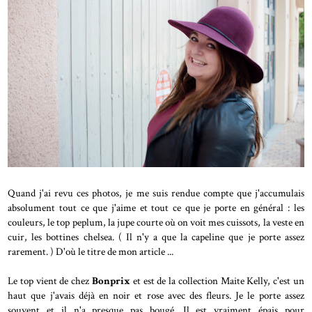
Quand j'ai revu ces photos, je me suis rendue compte que j'accumulais
absolument tout ce que j'aime et tout ce que je porte en général : les
couleurs, le top peplum, la jupe courte où on voit mes cuissots, la veste en
cuir, les bottines chelsea. ( Il n'y a que la capeline que je porte assez
rarement. ) D'où le titre de mon article ...
Le top vient de chez
Bonprix
et est de la collection Maite Kelly, c'est un
haut que j'avais déjà en noir et rose avec des fleurs. Je le porte assez
souvent et il n'a presque pas bougé. Il est vraiment épais pour