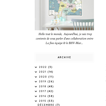
Hello tout le monde, Aujourd'hui, je suis trop
contente de vous parler d'une collaboration entre
La fine équipe & le BHV-Mar...
ARCHIVE
2022
(3)
2021
(14)
2020
(11)
2019
(26)
2018
(48)
2017
(42)
2016
(58)
2015
(53)
DÉCEMBRE
(7)