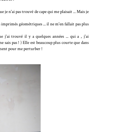
je n'ai pas trouvé de cape qui me plaisait ... Mais je
imprimés géométriques ... il ne m'en fallait pas plus
e j'ai trouvé il y a quelques années ... qui a , j'ai
 ne sais pas ! ) Elle est beaucoup plus courte que dans
iment pour me perturber !