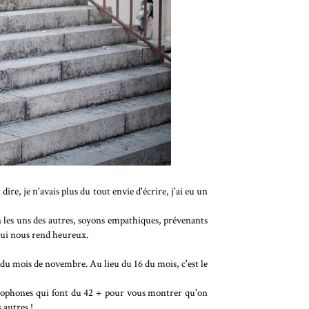
re, je n'avais plus du tout envie d'écrire, j'ai eu un
in les uns des autres, soyons empathiques, prévenants
e qui nous rend heureux.
 du mois de novembre. Au lieu du 16 du mois, c'est le
cophones qui font du 42 + pour vous montrer qu'on
 autres !