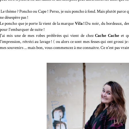
Le thème ? Poncho ou Cape ! Perso, je suis poncho à fond. Mais plutôt parce que 
ne désespère pas !
Le poncho que je porte là vient de la marque
Vila !
Du noir, du bordeaux, des 
pour l'embarquer de suite !
J'ai mis une de mes robes préférées qui vient de chez
Cache Cache
et qu
l'impression, rétréci au lavage ! ( ou alors ce sont mes fesses qui ont grossi je
mes souvenirs ... mais bon, vous commencez à me connaitre. Ce n'est pas vra