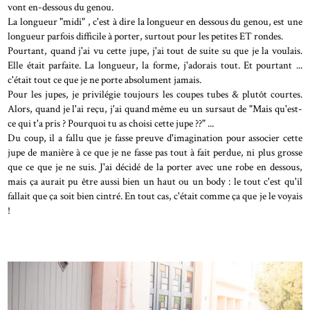
vont en-dessous du genou.
La longueur "midi" , c'est à dire la longueur en dessous du genou, est une
longueur parfois difficile à porter, surtout pour les petites ET rondes.
Pourtant, quand j'ai vu cette jupe, j'ai tout de suite su que je la voulais.
Elle était parfaite. La longueur, la forme, j'adorais tout. Et pourtant ...
c'était tout ce que je ne porte absolument jamais.
Pour les jupes, je privilégie toujours les coupes tubes & plutôt courtes.
Alors, quand je l'ai reçu, j'ai quand même eu un sursaut de "Mais qu'est-
ce qui t'a pris ? Pourquoi tu as choisi cette jupe ??" ...
Du coup, il a fallu que je fasse preuve d'imagination pour associer cette
jupe de manière à ce que je ne fasse pas tout à fait perdue, ni plus grosse
que ce que je ne suis. J'ai décidé de la porter avec une robe en dessous,
mais ça aurait pu être aussi bien un haut ou un body : le tout c'est qu'il
fallait que ça soit bien cintré. En tout cas, c'était comme ça que je le voyais
!