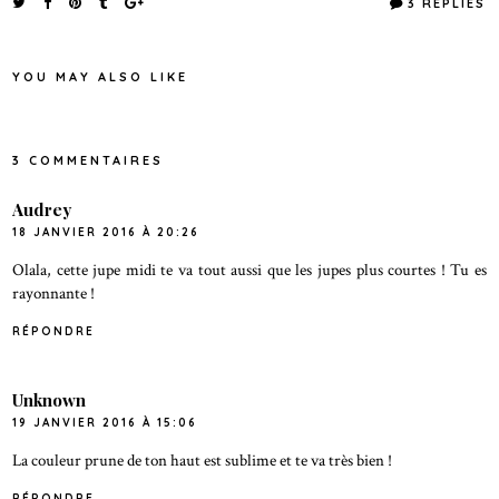
3 REPLIES
YOU MAY ALSO LIKE
3 COMMENTAIRES
Audrey
18 JANVIER 2016 À 20:26
Olala, cette jupe midi te va tout aussi que les jupes plus courtes ! Tu es
rayonnante !
RÉPONDRE
Unknown
19 JANVIER 2016 À 15:06
La couleur prune de ton haut est sublime et te va très bien !
RÉPONDRE