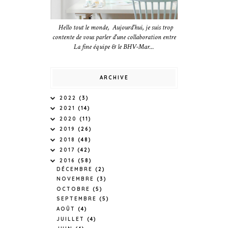
Hello tout le monde, Aujourd'hui, je suis trop
contente de vous parler d'une collaboration entre
La fine équipe & le BHV-Mar...
ARCHIVE
2022
(3)
2021
(14)
2020
(11)
2019
(26)
2018
(48)
2017
(42)
2016
(58)
DÉCEMBRE
(2)
NOVEMBRE
(3)
OCTOBRE
(5)
SEPTEMBRE
(5)
AOÛT
(4)
JUILLET
(4)