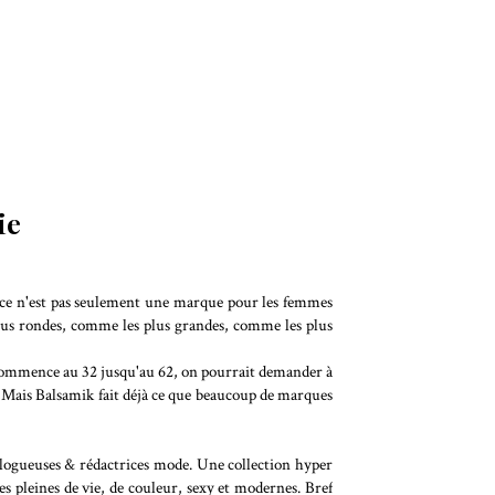
ie
 ce n'est pas seulement une marque pour les femmes
lus rondes, comme les plus grandes, comme les plus
 commence au 32 jusqu'au 62, on pourrait demander à
Mais Balsamik fait déjà ce que beaucoup de marques
blogueuses & rédactrices mode. Une collection hyper
es pleines de vie, de couleur, sexy et modernes. Bref