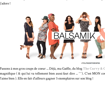
j'adore !
Passons à mes gros coups de coeur ... Déjà, ma Gaëlle, du blog
The Curvy & C
magnifique ( & qui lui va tellement bien aussi faut dire ... ^^). C'est MON cou
l'aime bien ). Elle en fait d'ailleurs gagner 5 exemplaires sur son blog !