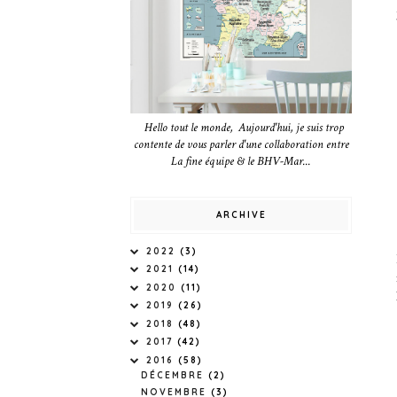
Hello tout le monde, Aujourd'hui, je suis trop
contente de vous parler d'une collaboration entre
La fine équipe & le BHV-Mar...
ARCHIVE
2022
(3)
2021
(14)
2020
(11)
2019
(26)
2018
(48)
2017
(42)
2016
(58)
DÉCEMBRE
(2)
NOVEMBRE
(3)