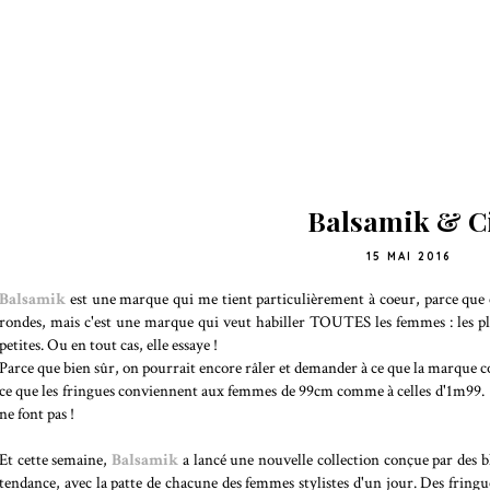
Balsamik & C
15 MAI 2016
Balsamik
est une marque qui me tient particulièrement à coeur, parce que
rondes, mais c'est une marque qui veut habiller TOUTES les femmes : les p
petites. Ou en tout cas, elle essaye !
Parce que bien sûr, on pourrait encore râler et demander à ce que la marque
ce que les fringues conviennent aux femmes de 99cm comme à celles d'1m99. 
ne font pas !
Et cette semaine,
Balsamik
a lancé une nouvelle collection conçue par des 
tendance, avec la patte de chacune des femmes stylistes d'un jour. Des fringu