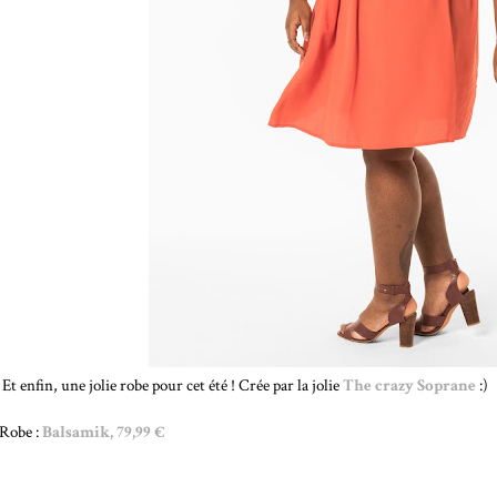
Et enfin, une jolie robe pour cet été ! Crée par la jolie
The crazy Soprane
:)
Robe :
Balsamik, 79,99 €