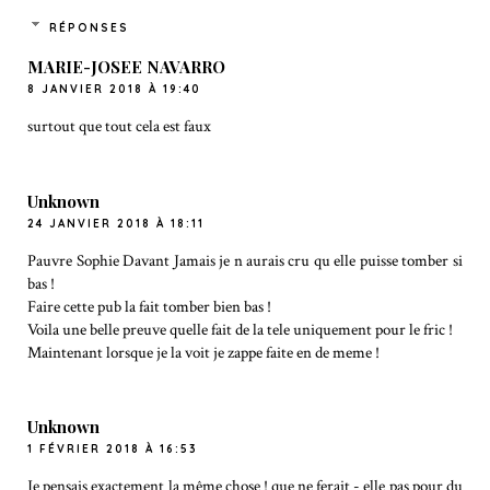
RÉPONSES
MARIE-JOSEE NAVARRO
8 JANVIER 2018 À 19:40
surtout que tout cela est faux
Unknown
24 JANVIER 2018 À 18:11
Pauvre Sophie Davant Jamais je n aurais cru qu elle puisse tomber si
bas !
Faire cette pub la fait tomber bien bas !
Voila une belle preuve quelle fait de la tele uniquement pour le fric !
Maintenant lorsque je la voit je zappe faite en de meme !
Unknown
1 FÉVRIER 2018 À 16:53
Je pensais exactement la même chose ! que ne ferait - elle pas pour du