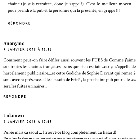
chaîne (je suis retraitée, donc je zappe !). C'est le meilleur moyen
pour prendre la pub et la personne qui la présente, en grippe !!!
RÉPONDRE
Anonyme
9 JANVIER 2018 À 16:18
Comment peut-on faire défiler aussi souvent les PUBS de Comme j'aime
sur toutes les chaines françaises....sans que rien est fait ..car ça s'appelle de
harcélement publicitaire....et cette Godiche de Sophie Davant qui remet 2
sous avec sa présence...elle a besoin de Fric? , la prochaine pub pour elle ,cz
sera les fuites urinaires...
RÉPONDRE
Unknown
9 JANVIER 2018 À 17:45
Purée mais ça saoul ... (trouvé ce blog completement au hasard)
En plus la femme en question est plus charmante quand elle est ronde que