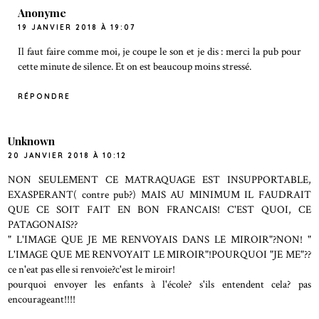
Anonyme
19 JANVIER 2018 À 19:07
Il faut faire comme moi, je coupe le son et je dis : merci la pub pour
cette minute de silence. Et on est beaucoup moins stressé.
RÉPONDRE
Unknown
20 JANVIER 2018 À 10:12
NON SEULEMENT CE MATRAQUAGE EST INSUPPORTABLE,
EXASPERANT( contre pub?) MAIS AU MINIMUM IL FAUDRAIT
QUE CE SOIT FAIT EN BON FRANCAIS! C'EST QUOI, CE
PATAGONAIS??
" L'IMAGE QUE JE ME RENVOYAIS DANS LE MIROIR"?NON! "
L'IMAGE QUE ME RENVOYAIT LE MIROIR"!POURQUOI "JE ME"??
ce n'eat pas elle si renvoie?c'est le miroir!
pourquoi envoyer les enfants à l'école? s'ils entendent cela? pas
encourageant!!!!