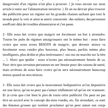
dangerosité d'un régime n'est plus à prouver. ( Je vous envoie sur mon
article à venir sur l'alimentation intuitive. ). Et on ne devrait plus trouver
des publicités pour un régime sur les grandes chaines sachant que tout le
monde peut la voir et ainsi se sentir concernée : des enfants, des personnes
souffrant déjà de troubles alimentaires et j'en passe.
2- Elle nous fait croire que maigrir est forcément un but à atteindre.
Toutes les pubs de régimes amaigrissants ont le même but : nous faire
croire que nous avons BESOIN de maigrir, que devenir mince va
forcément nous rendre plus heureux, plus beaux, parfois même plus
intelligents, plus drôles et plus intéressants ( oui oui on marche sur la tête
... ). Alors que spoiler : nous n'avons pas nécessairement besoin de ça.
Peut-être que certaines personnes en ont besoin pour des raisons de santé,
mais arrêtons de nous faire croire qu'on sera nécessairement beaucoup
mieux quand on sera minces.
3- Elle nous fait croire que le mouvement bodypositive et/ou fatpositive
est une farce, qu'on ne peut pas s'aimer réellement tel qu'on est vraiment.
Et je crois que c'est bien le pire de toute cette publicité. On peut ne pas
être en accord avec le concept des miss rondes, etc. En attendant, ce sont
des femmes grosses qui veulent proclamer qu'on peut aimer son corps