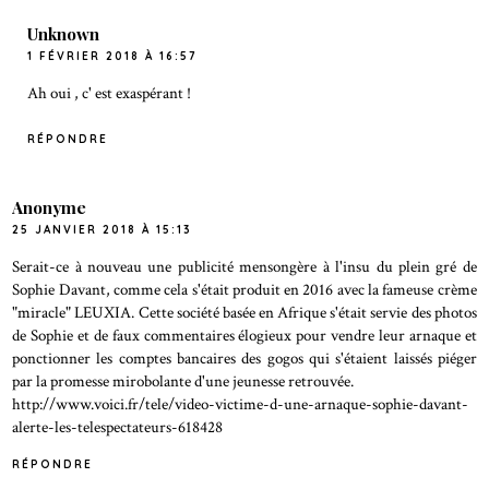
Unknown
1 FÉVRIER 2018 À 16:57
Ah oui , c' est exaspérant !
RÉPONDRE
Anonyme
25 JANVIER 2018 À 15:13
Serait-ce à nouveau une publicité mensongère à l'insu du plein gré de
Sophie Davant, comme cela s'était produit en 2016 avec la fameuse crème
"miracle" LEUXIA. Cette société basée en Afrique s'était servie des photos
de Sophie et de faux commentaires élogieux pour vendre leur arnaque et
ponctionner les comptes bancaires des gogos qui s'étaient laissés piéger
par la promesse mirobolante d'une jeunesse retrouvée.
http://www.voici.fr/tele/video-victime-d-une-arnaque-sophie-davant-
alerte-les-telespectateurs-618428
RÉPONDRE