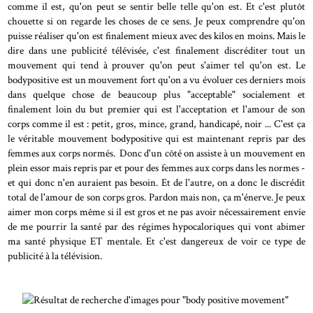
comme il est, qu'on peut se sentir belle telle qu'on est. Et c'est plutôt
chouette si on regarde les choses de ce sens. Je peux comprendre qu'on
puisse réaliser qu'on est finalement mieux avec des kilos en moins. Mais le
dire dans une publicité télévisée, c'est finalement discréditer tout un
mouvement qui tend à prouver qu'on peut s'aimer tel qu'on est. Le
bodypositive est un mouvement fort qu'on a vu évoluer ces derniers mois
dans quelque chose de beaucoup plus "acceptable" socialement et
finalement loin du but premier qui est l'acceptation et l'amour de son
corps comme il est : petit, gros, mince, grand, handicapé, noir ... C'est ça
le véritable mouvement bodypositive qui est maintenant repris par des
femmes aux corps normés. Donc d'un côté on assiste à un mouvement en
plein essor mais repris par et pour des femmes aux corps dans les normes -
et qui donc n'en auraient pas besoin. Et de l'autre, on a donc le discrédit
total de l'amour de son corps gros. Pardon mais non, ça m'énerve. Je peux
aimer mon corps même si il est gros et ne pas avoir nécessairement envie
de me pourrir la santé par des régimes hypocaloriques qui vont abimer
ma santé physique ET mentale. Et c'est dangereux de voir ce type de
publicité à la télévision.