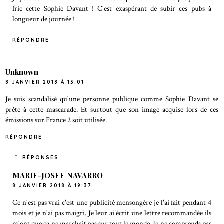
fric cette Sophie Davant ! C'est exaspérant de subir ces pubs à
longueur de journée !
RÉPONDRE
Unknown
8 JANVIER 2018 À 13:01
Je suis scandalisé qu'une personne publique comme Sophie Davant se
prête à cette mascarade. Et surtout que son image acquise lors de ces
émissions sur France 2 soit utilisée.
RÉPONDRE
RÉPONSES
MARIE-JOSEE NAVARRO
8 JANVIER 2018 À 19:37
Ce n'est pas vrai c'est une publicité mensongère je l'ai fait pendant 4
mois et je n'ai pas maigri. Je leur ai écrit une lettre recommandée ils
m'ont que ça ne marchait pas sur tout le monde. Je ne comprends pas