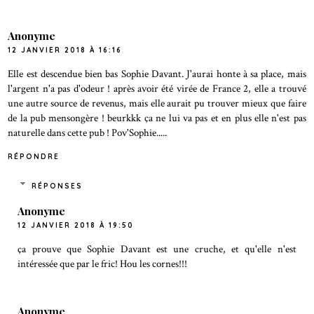
Anonyme
12 JANVIER 2018 À 16:16
Elle est descendue bien bas Sophie Davant. J'aurai honte à sa place, mais
l'argent n'a pas d'odeur ! après avoir été virée de France 2, elle a trouvé
une autre source de revenus, mais elle aurait pu trouver mieux que faire
de la pub mensongère ! beurkkk ça ne lui va pas et en plus elle n'est pas
naturelle dans cette pub ! Pov'Sophie.....
RÉPONDRE
RÉPONSES
Anonyme
12 JANVIER 2018 À 19:50
ça prouve que Sophie Davant est une cruche, et qu'elle n'est
intéressée que par le fric! Hou les cornes!!!
Anonyme