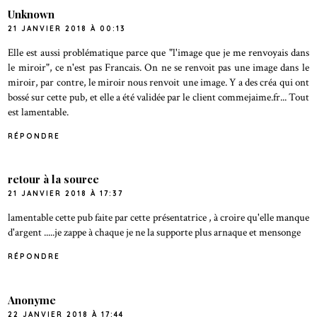
Unknown
21 JANVIER 2018 À 00:13
Elle est aussi problématique parce que "l'image que je me renvoyais dans
le miroir", ce n'est pas Francais. On ne se renvoit pas une image dans le
miroir, par contre, le miroir nous renvoit une image. Y a des créa qui ont
bossé sur cette pub, et elle a été validée par le client commejaime.fr... Tout
est lamentable.
RÉPONDRE
retour à la source
21 JANVIER 2018 À 17:37
lamentable cette pub faite par cette présentatrice , à croire qu'elle manque
d'argent .....je zappe à chaque je ne la supporte plus arnaque et mensonge
RÉPONDRE
Anonyme
22 JANVIER 2018 À 17:44