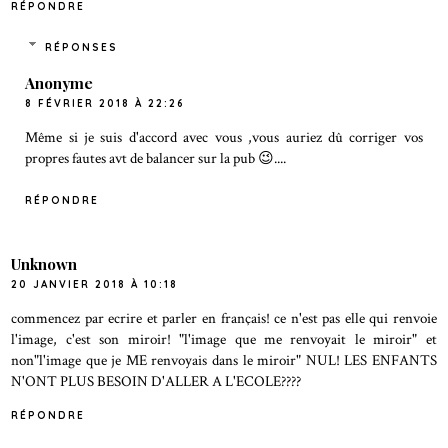
RÉPONDRE
RÉPONSES
Anonyme
8 FÉVRIER 2018 À 22:26
Même si je suis d'accord avec vous ,vous auriez dû corriger vos
propres fautes avt de balancer sur la pub 😉....
RÉPONDRE
Unknown
20 JANVIER 2018 À 10:18
commencez par ecrire et parler en français! ce n'est pas elle qui renvoie
l'image, c'est son miroir! "l'image que me renvoyait le miroir" et
non"l'image que je ME renvoyais dans le miroir" NUL! LES ENFANTS
N'ONT PLUS BESOIN D'ALLER A L'ECOLE????
RÉPONDRE