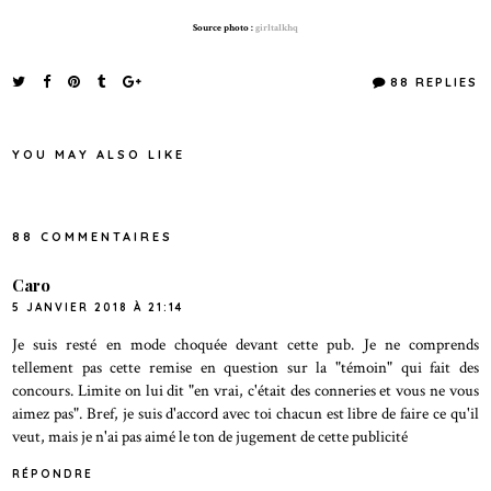
Source photo :
girltalkhq
88 REPLIES
YOU MAY ALSO LIKE
88 COMMENTAIRES
Caro
5 JANVIER 2018 À 21:14
Je suis resté en mode choquée devant cette pub. Je ne comprends
tellement pas cette remise en question sur la "témoin" qui fait des
concours. Limite on lui dit "en vrai, c'était des conneries et vous ne vous
aimez pas". Bref, je suis d'accord avec toi chacun est libre de faire ce qu'il
veut, mais je n'ai pas aimé le ton de jugement de cette publicité
RÉPONDRE