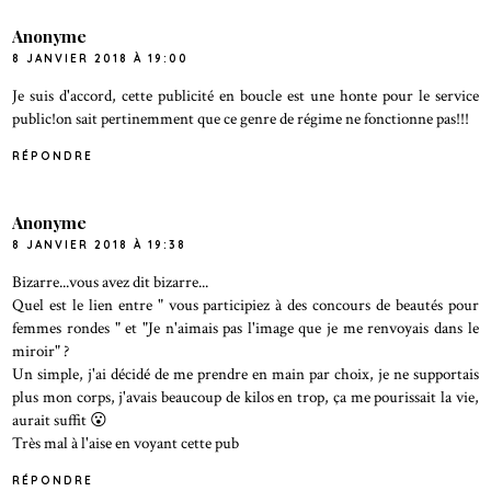
Anonyme
8 JANVIER 2018 À 19:00
Je suis d'accord, cette publicité en boucle est une honte pour le service
public!on sait pertinemment que ce genre de régime ne fonctionne pas!!!
RÉPONDRE
Anonyme
8 JANVIER 2018 À 19:38
Bizarre...vous avez dit bizarre...
Quel est le lien entre " vous participiez à des concours de beautés pour
femmes rondes " et "Je n'aimais pas l'image que je me renvoyais dans le
miroir" ?
Un simple, j'ai décidé de me prendre en main par choix, je ne supportais
plus mon corps, j'avais beaucoup de kilos en trop, ça me pourissait la vie,
aurait suffit 😮
Très mal à l'aise en voyant cette pub
RÉPONDRE