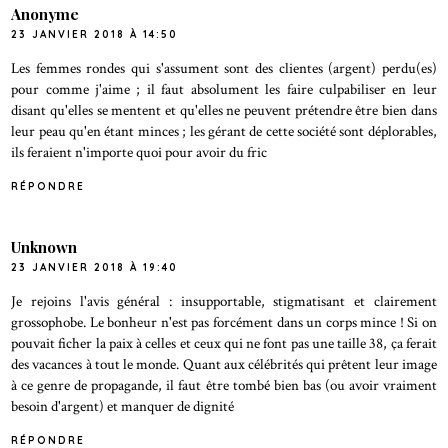
Anonyme
23 JANVIER 2018 À 14:50
Les femmes rondes qui s'assument sont des clientes (argent) perdu(es)
pour comme j'aime ; il faut absolument les faire culpabiliser en leur
disant qu'elles se mentent et qu'elles ne peuvent prétendre être bien dans
leur peau qu'en étant minces ; les gérant de cette société sont déplorables,
ils feraient n'importe quoi pour avoir du fric
RÉPONDRE
Unknown
23 JANVIER 2018 À 19:40
Je rejoins l'avis général : insupportable, stigmatisant et clairement
grossophobe. Le bonheur n'est pas forcément dans un corps mince ! Si on
pouvait ficher la paix à celles et ceux qui ne font pas une taille 38, ça ferait
des vacances à tout le monde. Quant aux célébrités qui prêtent leur image
à ce genre de propagande, il faut être tombé bien bas (ou avoir vraiment
besoin d'argent) et manquer de dignité
RÉPONDRE