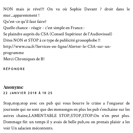
NON mais je rêve!?! On va où Sophie Davant ? droit dans le
mur...apparemment !
Qu'est-ce qu'il faut faire?
Quelle chance - réagir - c'est simple en France :
Se plaindre auprès du CSA (Conseil Supérieur de l'Audiovisuel)
Dites NON et STOP à ce type de publicité grossophobe !!
http://www.csa.fr/Services-en-ligne/Alerter-le-CSA-sur-un-
programme
Merci Chroniques de B!
RÉPONDRE
Anonyme
22 JANVIER 2018 À 18:25
Stop,stop,stop avec ces pub qui vous bourre le crâne a l'ongueur de
journnée qui ne sont que des mensonges en plus les pub s'enchaine sur les
autres chaine,LAMENTABLE STOP,STOP,STOP.On n'en peut plus.
Dommage fût un temps il y avais de belle pub,ou on prenais plaisir a les
voir Un salacien mécontents.