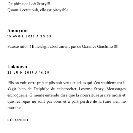
Delphine de Loft Story!!!
Quant à cette pub, elle est pitoyable
Anonyme
15 AVRIL 2018 À 20:59
Fausse info !!! Il ne s’agit absolument pas de Garance Giachino !!!!
Unknown
28 JUIN 2019 À 16:38
Plis on voit cette pub et plis poit veux et celles qui s'en spubiennent il
s'agit bien de Delphibe du télécrochet Lovrme Story. Mensonges
escroquerie. G meme entendu dire que la nourriture arrive moisi et
que les repas ne sont pas bons et a part perdre de la tune rien ne
marche !
RÉPONDRE