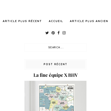
ARTICLE PLUS RÉCENT
ACCUEIL
ARTICLE PLUS ANCIEN
POST RÉCENT
La fine équipe X BHV