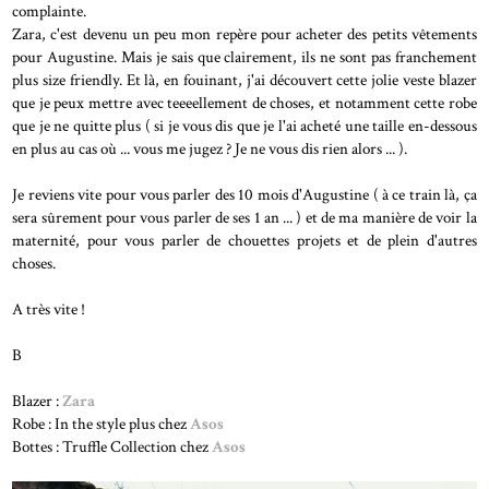
complainte.
Zara, c'est devenu un peu mon repère pour acheter des petits vêtements
pour Augustine. Mais je sais que clairement, ils ne sont pas franchement
plus size friendly. Et là, en fouinant, j'ai découvert cette jolie veste blazer
que je peux mettre avec teeeellement de choses, et notamment cette robe
que je ne quitte plus ( si je vous dis que je l'ai acheté une taille en-dessous
en plus au cas où ... vous me jugez ? Je ne vous dis rien alors ... ).
Je reviens vite pour vous parler des 10 mois d'Augustine ( à ce train là, ça
sera sûrement pour vous parler de ses 1 an ... ) et de ma manière de voir la
maternité, pour vous parler de chouettes projets et de plein d'autres
choses.
A très vite !
B
Blazer :
Zara
Robe : In the style plus chez
Asos
Bottes : Truffle Collection chez
Asos