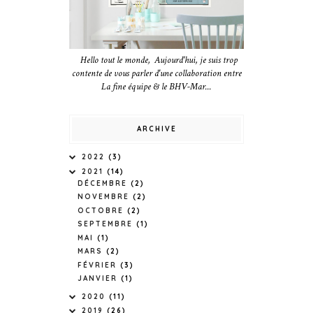
Hello tout le monde, Aujourd'hui, je suis trop
contente de vous parler d'une collaboration entre
La fine équipe & le BHV-Mar...
ARCHIVE
2022
(3)
2021
(14)
DÉCEMBRE
(2)
NOVEMBRE
(2)
OCTOBRE
(2)
SEPTEMBRE
(1)
MAI
(1)
MARS
(2)
FÉVRIER
(3)
JANVIER
(1)
2020
(11)
2019
(26)