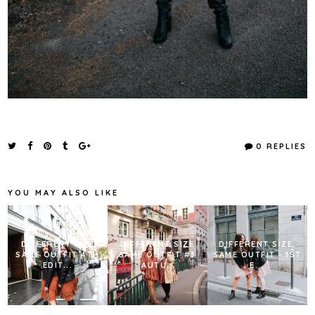
0 REPLIES
YOU MAY ALSO LIKE
DIFFERENT SIZE
DIFFERENT SIZE
DIFFERENT SIZE,
SAME OUTFIT 4TH
SAME OUTFIT #3
SAME OUTFIT - 1ST
EDIT...
:AUTU...
E...