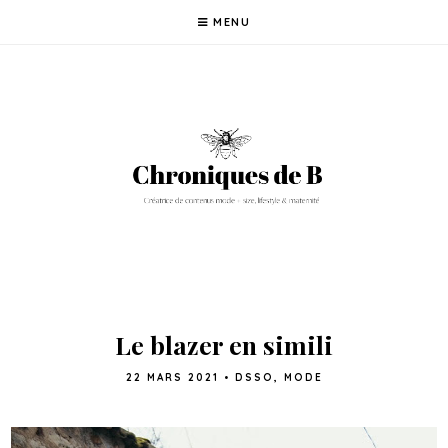
MENU
Le blazer en simili
22 MARS 2021
•
DSSO
,
MODE