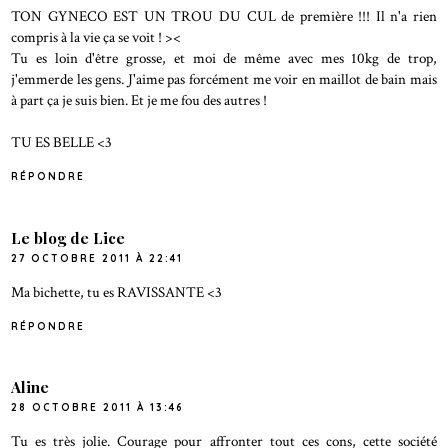
TON GYNECO EST UN TROU DU CUL de première !!! Il n'a rien
compris à la vie ça se voit ! ><
Tu es loin d'être grosse, et moi de même avec mes 10kg de trop,
j'emmerde les gens. J'aime pas forcément me voir en maillot de bain mais
à part ça je suis bien. Et je me fou des autres !
TU ES BELLE <3
RÉPONDRE
Le blog de Lice
27 OCTOBRE 2011 À 22:41
Ma bichette, tu es RAVISSANTE <3
RÉPONDRE
Aline
28 OCTOBRE 2011 À 13:46
Tu es très jolie. Courage pour affronter tout ces cons, cette société