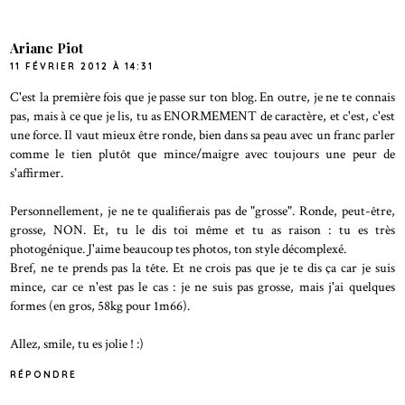
Ariane Piot
11 FÉVRIER 2012 À 14:31
C'est la première fois que je passe sur ton blog. En outre, je ne te connais
pas, mais à ce que je lis, tu as ENORMEMENT de caractère, et c'est, c'est
une force. Il vaut mieux être ronde, bien dans sa peau avec un franc parler
comme le tien plutôt que mince/maigre avec toujours une peur de
s'affirmer.
Personnellement, je ne te qualifierais pas de "grosse". Ronde, peut-être,
grosse, NON. Et, tu le dis toi même et tu as raison : tu es très
photogénique. J'aime beaucoup tes photos, ton style décomplexé.
Bref, ne te prends pas la tête. Et ne crois pas que je te dis ça car je suis
mince, car ce n'est pas le cas : je ne suis pas grosse, mais j'ai quelques
formes (en gros, 58kg pour 1m66).
Allez, smile, tu es jolie ! :)
RÉPONDRE