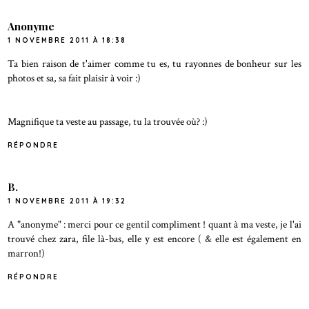
Anonyme
1 NOVEMBRE 2011 À 18:38
Ta bien raison de t'aimer comme tu es, tu rayonnes de bonheur sur les
photos et sa, sa fait plaisir à voir :)
Magnifique ta veste au passage, tu la trouvée où? :)
RÉPONDRE
B.
1 NOVEMBRE 2011 À 19:32
A "anonyme" : merci pour ce gentil compliment ! quant à ma veste, je l'ai
trouvé chez zara, file là-bas, elle y est encore ( & elle est également en
marron!)
RÉPONDRE