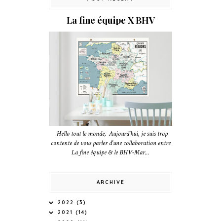
La fine équipe X BHV
Hello tout le monde, Aujourd'hui, je suis trop
contente de vous parler d'une collaboration entre
La fine équipe & le BHV-Mar...
ARCHIVE
2022
(3)
2021
(14)