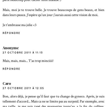
Mais, moi je te trouve belle. Je trouve beaucoups de gens beaux, et bien
dans leurs peaux. J'espère qu'un jour j'aurais aussi cette vision de moi.
Je t'embrasse ma jolie <3
RÉPONDRE
Anonyme
27 OCTOBRE 2011 À 11:13
Mais, mais, mais... T'as trop minciiii!
RÉPONDRE
Caro
27 OCTOBRE 2011 À 12:05
Bon, alors déjà, je pense qu'il faut que tu change de gyneco. Après, je suis
tellement d'accord... Mais ca ne se limite pas au surpoid. Par exemple, avec
ma taille, je me suis tapé des moqueries jusqu'au a la fin du collège,