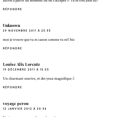
autres à partir du moment ou on s'accepte ?? Tu es très jolie 8D
RÉPONDRE
Unknown
29 NOVEMBRE 2011 À 23:33
moi je trouve que tu es canon comme tu es!! biz
RÉPONDRE
Louise Alix Lorentz
19 DÉCEMBRE 2011 À 15:53
Un charmant sourire, et des yeux magnifique :)
RÉPONDRE
voyage perou
12 JANVIER 2012 À 20:36