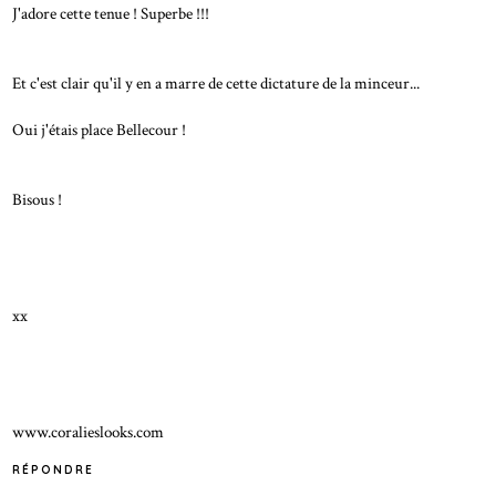
J'adore cette tenue ! Superbe !!!
Et c'est clair qu'il y en a marre de cette dictature de la minceur...
Oui j'étais place Bellecour !
Bisous !
xx
www.coralieslooks.com
RÉPONDRE