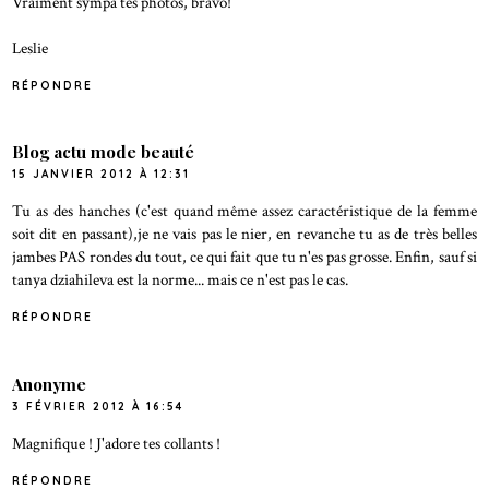
Vraiment sympa tes photos, bravo!
Leslie
RÉPONDRE
Blog actu mode beauté
15 JANVIER 2012 À 12:31
Tu as des hanches (c'est quand même assez caractéristique de la femme
soit dit en passant),je ne vais pas le nier, en revanche tu as de très belles
jambes PAS rondes du tout, ce qui fait que tu n'es pas grosse. Enfin, sauf si
tanya dziahileva est la norme... mais ce n'est pas le cas.
RÉPONDRE
Anonyme
3 FÉVRIER 2012 À 16:54
Magnifique ! J'adore tes collants !
RÉPONDRE