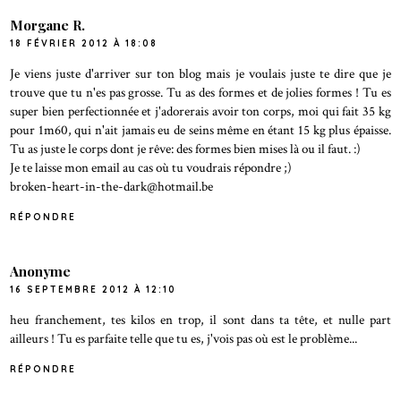
Morgane R.
18 FÉVRIER 2012 À 18:08
Je viens juste d'arriver sur ton blog mais je voulais juste te dire que je
trouve que tu n'es pas grosse. Tu as des formes et de jolies formes ! Tu es
super bien perfectionnée et j'adorerais avoir ton corps, moi qui fait 35 kg
pour 1m60, qui n'ait jamais eu de seins même en étant 15 kg plus épaisse.
Tu as juste le corps dont je rêve: des formes bien mises là ou il faut. :)
Je te laisse mon email au cas où tu voudrais répondre ;)
broken-heart-in-the-dark@hotmail.be
RÉPONDRE
Anonyme
16 SEPTEMBRE 2012 À 12:10
heu franchement, tes kilos en trop, il sont dans ta tête, et nulle part
ailleurs ! Tu es parfaite telle que tu es, j'vois pas où est le problème...
RÉPONDRE