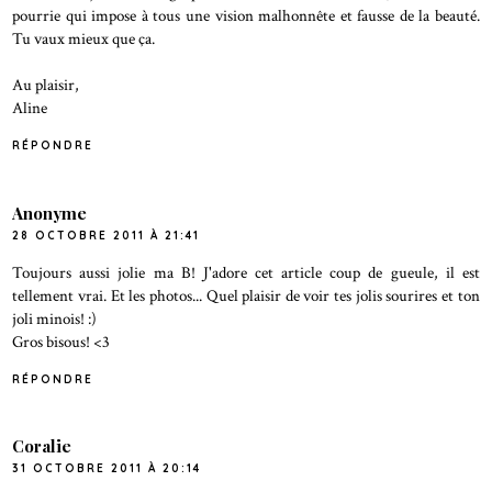
pourrie qui impose à tous une vision malhonnête et fausse de la beauté.
Tu vaux mieux que ça.
Au plaisir,
Aline
RÉPONDRE
Anonyme
28 OCTOBRE 2011 À 21:41
Toujours aussi jolie ma B! J'adore cet article coup de gueule, il est
tellement vrai. Et les photos... Quel plaisir de voir tes jolis sourires et ton
joli minois! :)
Gros bisous! <3
RÉPONDRE
Coralie
31 OCTOBRE 2011 À 20:14