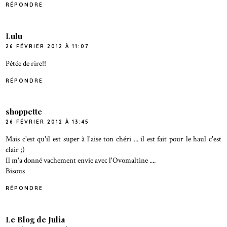
RÉPONDRE
Lulu
26 FÉVRIER 2012 À 11:07
Pétée de rire!!
RÉPONDRE
shoppette
26 FÉVRIER 2012 À 13:45
Mais c'est qu'il est super à l'aise ton chéri ... il est fait pour le haul c'est
clair ;)
Il m'a donné vachement envie avec l'Ovomaltine ....
Bisous
RÉPONDRE
Le Blog de Julia