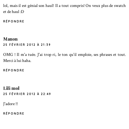
lol, mais il est génial son haul! Il a tout compris! On veux plus de swatch
et de haul :D
RÉPONDRE
Manon
25 FÉVRIER 2012 À 21:39
OMG ! Il m'a tuée. J'ai trop ri, le ton qu'il emploie, ses phrases et tout.
Merci à lui haha.
RÉPONDRE
Lili mol
25 FÉVRIER 2012 À 22:49
J'adore !!
RÉPONDRE