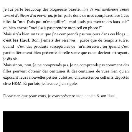
Je lui parle beaucoup des blogueuse beauté,
une de mes meilleures amies
venant d'ailleurs d'en ouvrir un
, je lui parle donc de mes complexes face à ces
filles-là "moi j'sais pas m'maquiller", "moi j'sais pas mettre des faux cils"
ou bien encore "moi j'sais pas prendre mon œil en photo !"
Mais si y'a bien un truc que j'ne comprends pas toujours dans ces blogs ...
c'est les Haul
. Bon. J'emets des réserves, parce que de temps à autre,
quand c'est des produits susceptibles de m'intéresser, ou quand c'est
particulièrement bien présenté de telle sorte que ça en devient attrayant,
je dis ok.
Mais sinon, non. Je ne comprends pas. Je ne comprends pas comment des
filles peuvent obtenir des centaines & des centaines de vues rien qu'en
exposant leurs nouvelles petites culottes, chaussettes ou collants dégottés
chez H&M. Et parfois, je l'avoue. J'en rigole.
Donc rien que pour vous, je vous présente
mon copain
& son
Haul
.