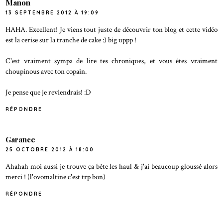
Manon
13 SEPTEMBRE 2012 À 19:09
HAHA. Excellent! Je viens tout juste de découvrir ton blog et cette vidéo
est la cerise sur la tranche de cake :) big uppp !
C'est vraiment sympa de lire tes chroniques, et vous êtes vraiment
choupinous avec ton copain.
Je pense que je reviendrais! :D
RÉPONDRE
Garance
25 OCTOBRE 2012 À 18:00
Ahahah moi aussi je trouve ça bête les haul & j'ai beaucoup gloussé alors
merci ! (l'ovomaltine c'est trp bon)
RÉPONDRE