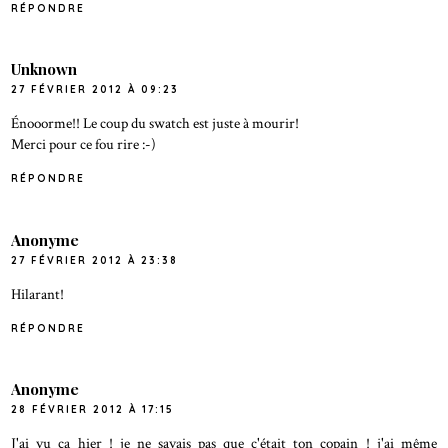
RÉPONDRE
Unknown
27 FÉVRIER 2012 À 09:23
Énooorme!! Le coup du swatch est juste à mourir!
Merci pour ce fou rire :-)
RÉPONDRE
Anonyme
27 FÉVRIER 2012 À 23:38
Hilarant!
RÉPONDRE
Anonyme
28 FÉVRIER 2012 À 17:15
J'ai vu ça hier ! je ne savais pas que c'était ton copain ! j'ai même