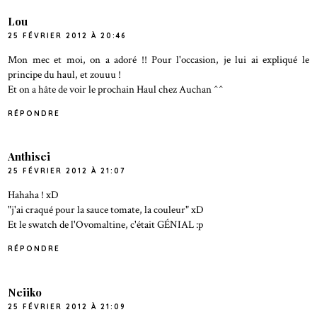
Lou
25 FÉVRIER 2012 À 20:46
Mon mec et moi, on a adoré !! Pour l'occasion, je lui ai expliqué le
principe du haul, et zouuu !
Et on a hâte de voir le prochain Haul chez Auchan ^^
RÉPONDRE
Anthisei
25 FÉVRIER 2012 À 21:07
Hahaha ! xD
"j'ai craqué pour la sauce tomate, la couleur" xD
Et le swatch de l'Ovomaltine, c'était GÉNIAL :p
RÉPONDRE
Neiiko
25 FÉVRIER 2012 À 21:09