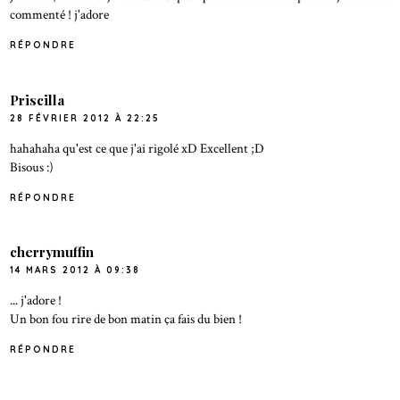
commenté ! j'adore
RÉPONDRE
Priscilla
28 FÉVRIER 2012 À 22:25
hahahaha qu'est ce que j'ai rigolé xD Excellent ;D
Bisous :)
RÉPONDRE
cherrymuffin
14 MARS 2012 À 09:38
... j'adore !
Un bon fou rire de bon matin ça fais du bien !
RÉPONDRE