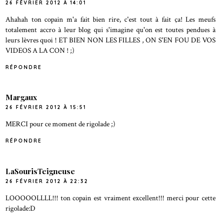
26 FÉVRIER 2012 À 14:01
Ahahah ton copain m'a fait bien rire, c'est tout à fait ça! Les meufs
totalement accro à leur blog qui s'imagine qu'on est toutes pendues à
leurs lèvres quoi ! ET BIEN NON LES FILLES , ON S'EN FOU DE VOS
VIDEOS A LA CON ! ;)
RÉPONDRE
Margaux
26 FÉVRIER 2012 À 15:51
MERCI pour ce moment de rigolade ;)
RÉPONDRE
LaSourisTeigneuse
26 FÉVRIER 2012 À 22:32
LOOOOOLLLL!!! ton copain est vraiment excellent!!! merci pour cette
rigolade:D