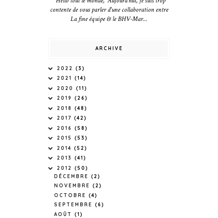
Hello tout le monde, Aujourd'hui, je suis trop
contente de vous parler d'une collaboration entre
La fine équipe & le BHV-Mar...
ARCHIVE
2022
(3)
2021
(14)
2020
(11)
2019
(26)
2018
(48)
2017
(42)
2016
(58)
2015
(53)
2014
(52)
2013
(41)
2012
(50)
DÉCEMBRE
(2)
NOVEMBRE
(2)
OCTOBRE
(4)
SEPTEMBRE
(6)
AOÛT
(1)