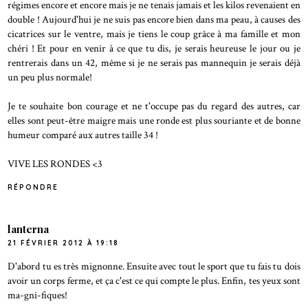
régimes encore et encore mais je ne tenais jamais et les kilos revenaient en
double ! Aujourd'hui je ne suis pas encore bien dans ma peau, à causes des
cicatrices sur le ventre, mais je tiens le coup grâce à ma famille et mon
chéri ! Et pour en venir à ce que tu dis, je serais heureuse le jour ou je
rentrerais dans un 42, même si je ne serais pas mannequin je serais déjà
un peu plus normale!
Je te souhaite bon courage et ne t'occupe pas du regard des autres, car
elles sont peut-être maigre mais une ronde est plus souriante et de bonne
humeur comparé aux autres taille 34 !
VIVE LES RONDES <3
RÉPONDRE
lanterna
21 FÉVRIER 2012 À 19:18
D'abord tu es très mignonne. Ensuite avec tout le sport que tu fais tu dois
avoir un corps ferme, et ça c'est ce qui compte le plus. Enfin, tes yeux sont
ma-gni-fiques!