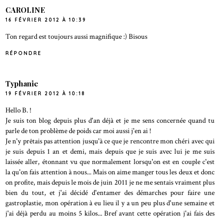
CAROLINE
16 FÉVRIER 2012 À 10:39
Ton regard est toujours aussi magnifique :) Bisous
RÉPONDRE
Typhanie
19 FÉVRIER 2012 À 10:18
Hello B. !
Je suis ton blog depuis plus d'an déjà et je me sens concernée quand tu
parle de ton problème de poids car moi aussi j'en ai !
Je n'y prêtais pas attention jusqu'à ce que je rencontre mon chéri avec qui
je suis depuis 1 an et demi, mais depuis que je suis avec lui je me suis
laissée aller, étonnant vu que normalement lorsqu'on est en couple c'est
la qu'on fais attention à nous... Mais on aime manger tous les deux et donc
on profite, mais depuis le mois de juin 2011 je ne me sentais vraiment plus
bien du tout, et j'ai décidé d'entamer des démarches pour faire une
gastroplastie, mon opération à eu lieu il y a un peu plus d'une semaine et
j'ai déjà perdu au moins 5 kilos... Bref avant cette opération j'ai fais des