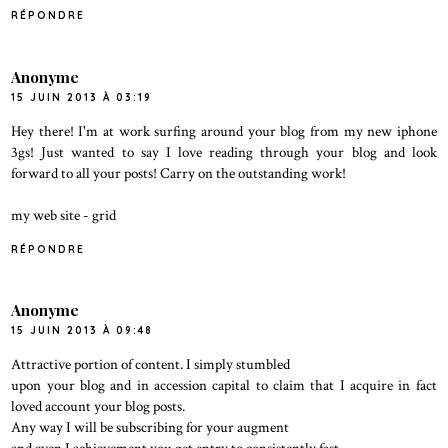
RÉPONDRE
Anonyme
15 JUIN 2013 À 03:19
Hey there! I'm at work surfing around your blog from my new iphone
3gs! Just wanted to say I love reading through your blog and look
forward to all your posts! Carry on the outstanding work!
my web site -
grid
RÉPONDRE
Anonyme
15 JUIN 2013 À 09:48
Attractive portion of content. I simply stumbled
upon your blog and in accession capital to claim that I acquire in fact
loved account your blog posts.
Any way I will be subscribing for your augment