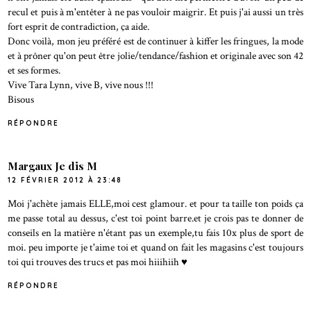
recul et puis à m'entêter à ne pas vouloir maigrir. Et puis j'ai aussi un très
fort esprit de contradiction, ça aide.
Donc voilà, mon jeu préféré est de continuer à kiffer les fringues, la mode
et à prôner qu'on peut être jolie/tendance/fashion et originale avec son 42
et ses formes.
Vive Tara Lynn, vive B, vive nous !!!
Bisous
RÉPONDRE
Margaux Je dis M
12 FÉVRIER 2012 À 23:48
Moi j'achète jamais ELLE,moi cest glamour. et pour ta taille ton poids ça
me passe total au dessus, c'est toi point barre.et je crois pas te donner de
conseils en la matière n'étant pas un exemple,tu fais 10x plus de sport de
moi. peu importe je t'aime toi et quand on fait les magasins c'est toujours
toi qui trouves des trucs et pas moi hiiihiih ♥
RÉPONDRE