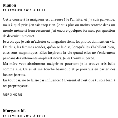
Manon
12 FÉVRIER 2012 À 18:42
Cette course à la maigreur est affreuse ! Je l'ai faite, et j'y suis parvenue,
mais à quel prix j'en sais trop rien. Je suis plus ou moins rentrée dans un
moule même si heureusement j'ai encore quelques formes, pas question
de devenir un piquet.
Je crois que je vais m'acheter ce magazine tiens, les photos donnent en vie.
De plus, les femmes rondes, qu'on se le dise, lorsqu'elles s'habillent bien,
elles sont magnifiques. Elles inspirent la vie quand elles ne s'enferment
pas dans des vêtements amples et noirs. Je les trouve superbe.
Ma mère veut absolument maigrir et pourtant je la trouve très belle
comme elle. Ce sujet me touche beaucoup et je pourrais en parler des
heures je crois.
En tout cas, ne te laisse pas influencer ! L'essentiel c'est que tu sois bien à
tes propres yeux.
RÉPONDRE
Margaux M.
12 FÉVRIER 2012 À 18:56