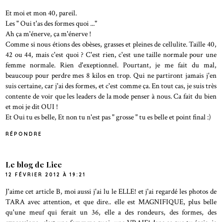
Et moi et mon 40, pareil.
Les " Oui t'as des formes quoi ..."
Ah ça m'énerve, ça m'énerve !
Comme si nous étions des obèses, grasses et pleines de cellulite. Taille 40,
42 ou 44, mais c'est quoi ? C'est rien, c'est une taille normale pour une
femme normale. Rien d'exeptionnel. Pourtant, je me fait du mal,
beaucoup pour perdre mes 8 kilos en trop. Qui ne partiront jamais j'en
suis certaine, car j'ai des formes, et c'est comme ça. En tout cas, je suis très
contente de voir que les leaders de la mode penser à nous. Ca fait du bien
et moi je dit OUI !
Et Oui tu es belle, Et non tu n'est pas " grosse " tu es belle et point final :)
RÉPONDRE
Le blog de Lice
12 FÉVRIER 2012 À 19:21
J'aime cet article B, moi aussi j'ai lu le ELLE! et j'ai regardé les photos de
TARA avec attention, et que dire.. elle est MAGNIFIQUE, plus belle
qu'une meuf qui ferait un 36, elle a des rondeurs, des formes, des