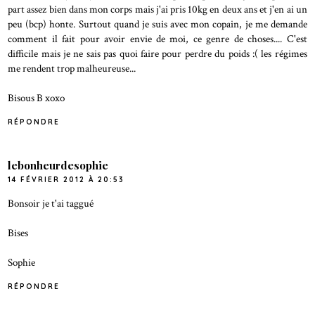
part assez bien dans mon corps mais j'ai pris 10kg en deux ans et j'en ai un
peu (bcp) honte. Surtout quand je suis avec mon copain, je me demande
comment il fait pour avoir envie de moi, ce genre de choses.... C'est
difficile mais je ne sais pas quoi faire pour perdre du poids :( les régimes
me rendent trop malheureuse...
Bisous B xoxo
RÉPONDRE
lebonheurdesophie
14 FÉVRIER 2012 À 20:53
Bonsoir je t'ai taggué
Bises
Sophie
RÉPONDRE