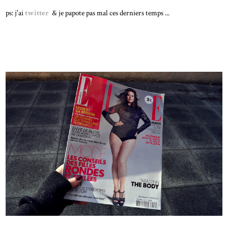
ps: j'ai
twitter
& je papote pas mal ces derniers temps ...