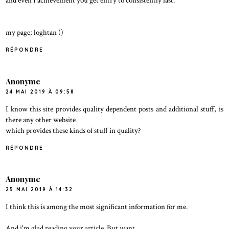
and even I achievement you get entry to consistently fast.
my page; loghtan (
)
RÉPONDRE
Anonyme
24 MAI 2019 À 09:58
I know this site provides quality dependent posts and additional stuff, is
there any other website
which provides these kinds of stuff in quality?
RÉPONDRE
Anonyme
25 MAI 2019 À 14:32
I think this is among the most significant information for me.
And i'm glad reading your article. But want