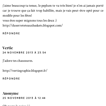
j'aime beaucoup ta tenue, le peplum te va très bien! je n'en ai jamais porté
car je trouve que ça fait trop habillée, mais je vais peut-être opté pour ce
modèle pour les fêtes!
vous êtes super mignons tous les deux :)
http://duserreteteauxbaskets.blogspot.com/
RÉPONDRE
Vertie
24 NOVEMBRE 2013 À 23:54
J'adore tes chaussures.
http://vertiegraphie.blogspot.fr/
RÉPONDRE
Anonyme
25 NOVEMBRE 2013 À 12:44
Oh toute la neige ^^