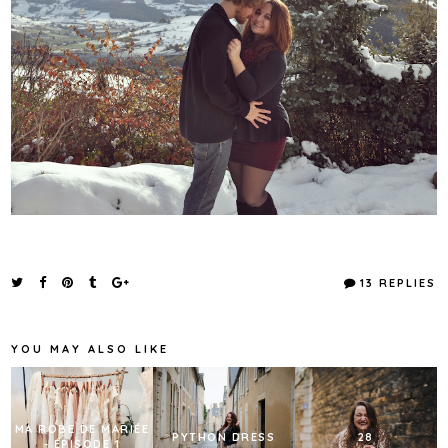
13 REPLIES
YOU MAY ALSO LIKE
MA ROBE DE MARIÉE
PYTHON DRESS
28
- ÉPISODE 1