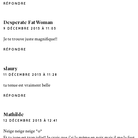
RÉPONDRE
Desperate Fat Woman
9 DÉCEMBRE 2013 À 11:03
Je te trouve juste magnifique!!
RÉPONDRE
slaury
11 DÉCEMBRE 2013 À 11:28
ta tenue est vraiment belle
RÉPONDRE
Mathilde
12 DÉCEMBRE 2013 À 12:41
Neige neige neige *o*
Et ta jupe est trop jolie!! Je crois que j'ai la même en noir mais il me la faut