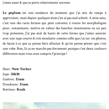
j'aime assez & que je porte relativement souvent.
Le peplum
est une tendance du moment que j'ai mis du temps à
apprivoiser, mais depuis quelques mois j'en ai pas mal acheté. A mon sens,
c'est une des rares formes qui peut convenir à toutes les morphologies
pour, notamment, mettre en valeur des hanches inexistantes ou un peu
trop présentes. J'ai pas mal de hauts de cette forme que j'aime associer
avec une jupe courte & très moulante comme celle que j'ai sur ces photos,
de façon à ce que ça puisse faire allusion & qu'on puisse penser que c'est
une robe. Bon, là ça ne marche pas forcement puisque c'est deux couleurs
différentes mais vous avez compris l'principe !
Haut :
New Yorker
Jupe :
H&M
Guêtres :
Etam
Doudoune :
Etam
Bottines :
Koah