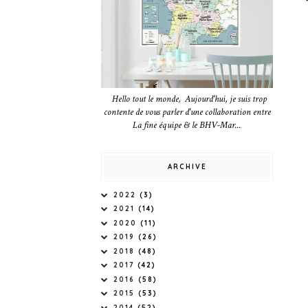
Hello tout le monde, Aujourd'hui, je suis trop
contente de vous parler d'une collaboration entre
La fine équipe & le BHV-Mar...
ARCHIVE
2022
(3)
2021
(14)
2020
(11)
2019
(26)
2018
(48)
2017
(42)
2016
(58)
2015
(53)
2014
(52)