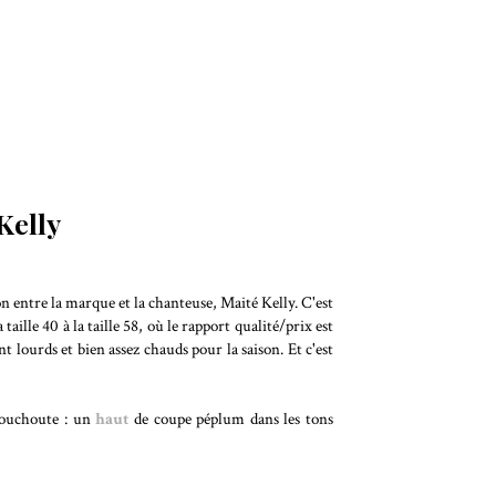
Kelly
n entre la marque et la chanteuse, Maité Kelly. C'est
aille 40 à la taille 58, où le rapport qualité/prix est
nt lourds et bien assez chauds pour la saison. Et c'est
chouchoute : un
haut
de coupe péplum dans les tons