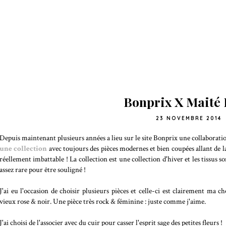
Bonprix X Maité 
23 NOVEMBRE 2014
Depuis maintenant plusieurs années a lieu sur le site Bonprix une collaboratio
une collection
avec toujours des pièces modernes et bien coupées allant de la t
réellement imbattable ! La collection est une collection d'hiver et les tissus so
assez rare pour être souligné !
J'ai eu l'occasion de choisir plusieurs pièces et celle-ci est clairement ma 
vieux rose & noir. Une pièce très rock & féminine : juste comme j'aime.
J'ai choisi de l'associer avec du cuir pour casser l'esprit sage des petites fleurs !