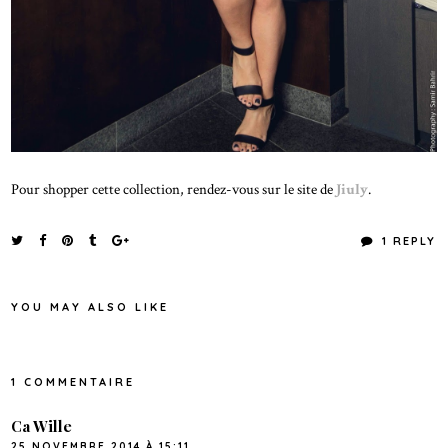
Pour shopper cette collection, rendez-vous sur le site de
Jiuly
.
1 REPLY
YOU MAY ALSO LIKE
1 COMMENTAIRE
Ca Wille
25 NOVEMBRE 2014 À 15:11