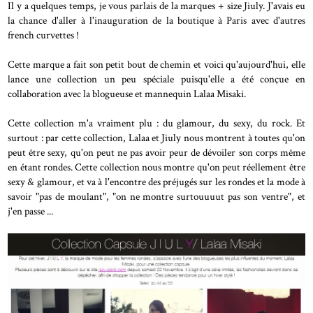
Il y a quelques temps, je vous parlais de la marques + size Jiuly. J'avais eu
la chance d'aller à l'inauguration de la boutique à Paris avec d'autres
french curvettes !
Cette marque a fait son petit bout de chemin et voici qu'aujourd'hui, elle
lance une collection un peu spéciale puisqu'elle a été conçue en
collaboration avec la blogueuse et mannequin Lalaa Misaki.
Cette collection m'a vraiment plu : du glamour, du sexy, du rock. Et
surtout : par cette collection, Lalaa et Jiuly nous montrent à toutes qu'on
peut être sexy, qu'on peut ne pas avoir peur de dévoiler son corps même
en étant rondes. Cette collection nous montre qu'on peut réellement être
sexy & glamour, et va à l'encontre des préjugés sur les rondes et la mode à
savoir "pas de moulant", "on ne montre surtouuuut pas son ventre", et
j'en passe ...