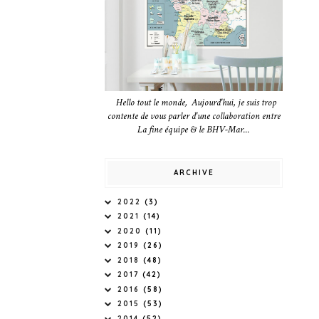
Hello tout le monde, Aujourd'hui, je suis trop
contente de vous parler d'une collaboration entre
La fine équipe & le BHV-Mar...
ARCHIVE
2022
(3)
2021
(14)
2020
(11)
2019
(26)
2018
(48)
2017
(42)
2016
(58)
2015
(53)
2014
(52)