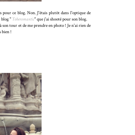
 pour ce blog. Non. J'étais plutôt dans l'optique de
u blog "
Toberomantic
" que j'ai shooté pour son blog.
 à son tour et de me prendre en photo ! Je n'ai rien de
s bien !