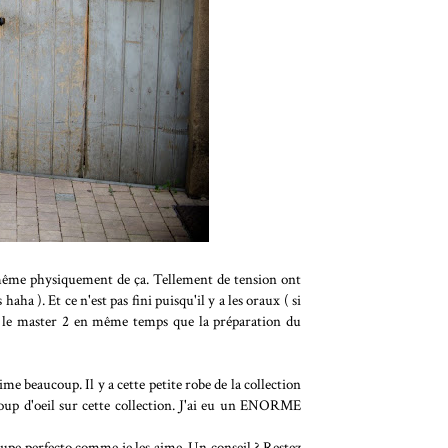
 même physiquement de ça. Tellement de tension ont
ha ). Et ce n'est pas fini puisqu'il y a les oraux ( si
er le master 2 en même temps que la préparation du
me beaucoup. Il y a cette petite robe de la collection
coup d'oeil sur cette collection. J'ai eu un ENORME
coupe perfecto comme je les aime. Un conseil ? Restez