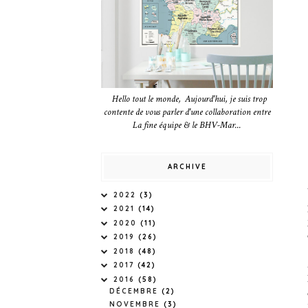
Hello tout le monde, Aujourd'hui, je suis trop
contente de vous parler d'une collaboration entre
La fine équipe & le BHV-Mar...
ARCHIVE
2022
(3)
2021
(14)
2020
(11)
2019
(26)
2018
(48)
2017
(42)
2016
(58)
DÉCEMBRE
(2)
NOVEMBRE
(3)