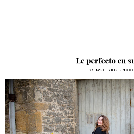
Le perfecto en s
26 AVRIL 2016
•
MOD