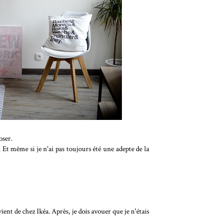
oser.
Et même si je n'ai pas toujours été une adepte de la
 vient de chez Ikéa. Après, je dois avouer que je n'étais