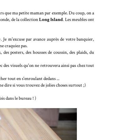
uleurs que ma petite maman par exemple. Du coup, on a
nde, de la collection
Long Island
. Les meubles ont
e
. Je m'excuse par avance auprès de votre banquier,
ne craquiez pas.
 des posters, des housses de coussin, des plaids, du
c des visuels qu'on ne retrouvera ainsi pas chez tout
cher tout en s'enroulant dedans ...
e dire si vous trouvez de jolies choses surtout ;)
ois dans le bureau ! )