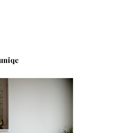
Juniqe