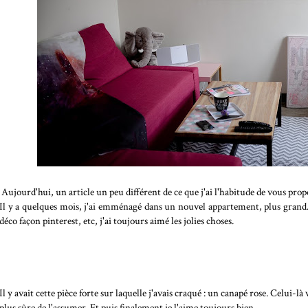
Aujourd'hui, un article un peu différent de ce que j'ai l'habitude de vous prop
Il y a quelques mois, j'ai emménagé dans un nouvel appartement, plus grand. 
déco façon pinterest, etc, j'ai toujours aimé les jolies choses.
Il y avait cette pièce forte sur laquelle j'avais craqué : un canapé rose. Celui-là
plus sûre de l'assumer. Et puis finalement je l'aime toujours bien.