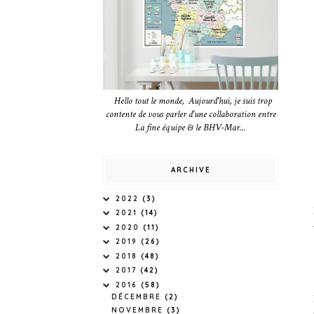
Hello tout le monde, Aujourd'hui, je suis trop
contente de vous parler d'une collaboration entre
La fine équipe & le BHV-Mar...
ARCHIVE
2022
(3)
2021
(14)
2020
(11)
2019
(26)
2018
(48)
2017
(42)
2016
(58)
DÉCEMBRE
(2)
NOVEMBRE
(3)