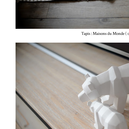
Tapis : Maisons du Monde ( o