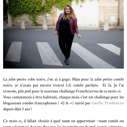
La jolie petite robe noire, j'en ai à gogo. Mais pour la jolie petite combi
noire, je n'avais pas encore trouvé LA combi parfaite. Et là. Je l'ai
trouvée, pile poil pour le nouveau challenge Frenchcurves de ce mois-ci.
Vous commencez à être habitués, chaque mois c'est un challenge pour les
blogueuses rondes francophones ( 42 & +) initié par
Gaelle Prudencio
depuis déjà 3 ans !
Ce mois-ci, il fallait choisir à quel team on appartenait : team combi ou
team salopette ! Autant dire que j'ai énormément de mal avec la salopette,