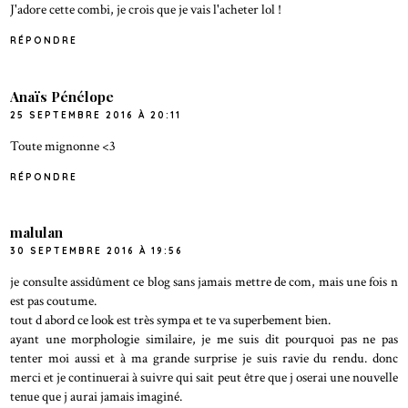
J'adore cette combi, je crois que je vais l'acheter lol !
RÉPONDRE
Anaïs Pénélope
25 SEPTEMBRE 2016 À 20:11
Toute mignonne <3
RÉPONDRE
malulan
30 SEPTEMBRE 2016 À 19:56
je consulte assidûment ce blog sans jamais mettre de com, mais une fois n
est pas coutume.
tout d abord ce look est très sympa et te va superbement bien.
ayant une morphologie similaire, je me suis dit pourquoi pas ne pas
tenter moi aussi et à ma grande surprise je suis ravie du rendu. donc
merci et je continuerai à suivre qui sait peut être que j oserai une nouvelle
tenue que j aurai jamais imaginé.