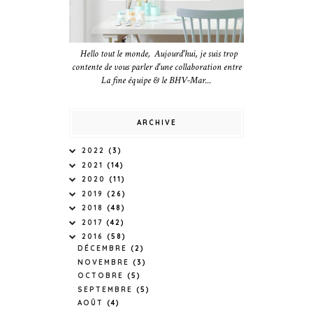
Hello tout le monde, Aujourd'hui, je suis trop
contente de vous parler d'une collaboration entre
La fine équipe & le BHV-Mar...
ARCHIVE
2022
(3)
2021
(14)
2020
(11)
2019
(26)
2018
(48)
2017
(42)
2016
(58)
DÉCEMBRE
(2)
NOVEMBRE
(3)
OCTOBRE
(5)
SEPTEMBRE
(5)
AOÛT
(4)