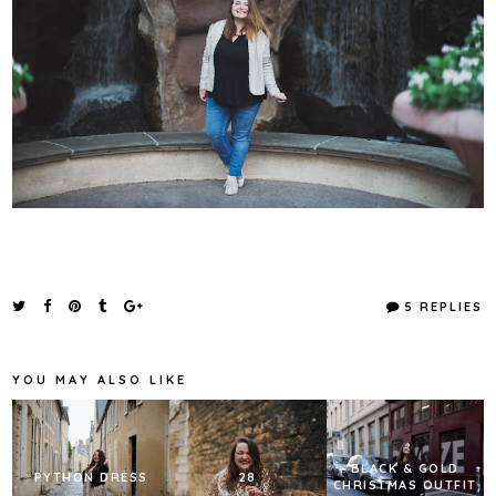
5 REPLIES
YOU MAY ALSO LIKE
BLACK & GOLD
PYTHON DRESS
28
CHRISTMAS OUTFIT