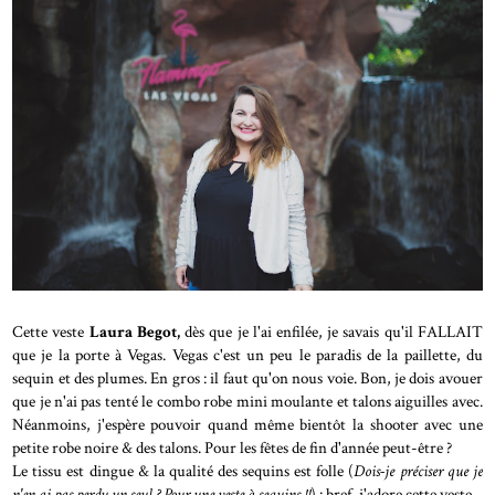
Cette veste
Laura Begot,
dès que je l'ai enfilée, je savais qu'il FALLAIT
que je la porte à Vegas. Vegas c'est un peu le paradis de la paillette, du
sequin et des plumes. En gros : il faut qu'on nous voie. Bon, je dois avouer
que je n'ai pas tenté le combo robe mini moulante et talons aiguilles avec.
Néanmoins, j'espère pouvoir quand même bientôt la shooter avec une
petite robe noire & des talons. Pour les fêtes de fin d'année peut-être ?
Le tissu est dingue & la qualité des sequins est folle (
Dois-je préciser que je
n'en ai pas perdu un seul ? Pour une veste à sequins !!
) : bref, j'adore cette veste.