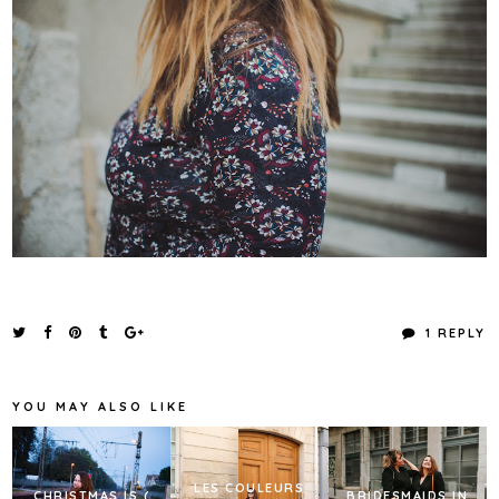
1 REPLY
YOU MAY ALSO LIKE
LES COULEURS
CHRISTMAS IS (
BRIDESMAIDS IN