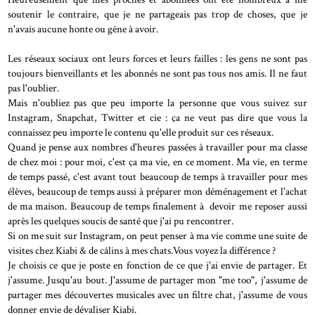
soutenir le contraire, que je ne partageais pas trop de choses, que je
n'avais aucune honte ou gêne à avoir.
Les réseaux sociaux ont leurs forces et leurs failles : les gens ne sont pas
toujours bienveillants et les abonnés ne sont pas tous nos amis. Il ne faut
pas l'oublier.
Mais n'oubliez pas que peu importe la personne que vous suivez sur
Instagram, Snapchat, Twitter et cie : ça ne veut pas dire que vous la
connaissez peu importe le contenu qu'elle produit sur ces réseaux.
Quand je pense aux nombres d'heures passées à travailler pour ma classe
de chez moi : pour moi, c'est ça ma vie, en ce moment. Ma vie, en terme
de temps passé, c'est avant tout beaucoup de temps à travailler pour mes
élèves, beaucoup de temps aussi à préparer mon déménagement et l'achat
de ma maison. Beaucoup de temps finalement à devoir me reposer aussi
après les quelques soucis de santé que j'ai pu rencontrer.
Si on me suit sur Instagram, on peut penser à ma vie comme une suite de
visites chez Kiabi & de câlins à mes chats.Vous voyez la différence ?
Je choisis ce que je poste en fonction de ce que j'ai envie de partager. Et
j'assume. Jusqu'au bout. J'assume de partager mon "me too", j'assume de
partager mes découvertes musicales avec un filtre chat, j'assume de vous
donner envie de dévaliser Kiabi.