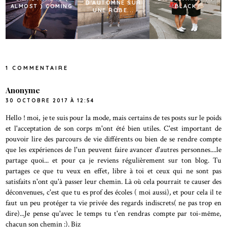
D'AUTOMNE SUR
ALMOST ) COMING
BLACK
UNE ROBE...
1 COMMENTAIRE
Anonyme
30 OCTOBRE 2017 À 12:54
Hello ! moi, je te suis pour la mode, mais certains de tes posts sur le poids
et l'acceptation de son corps m'ont été bien utiles. C'est important de
pouvoir lire des parcours de vie différents ou bien de se rendre compte
que les expériences de l'un peuvent faire avancer d'autres personnes....le
partage quoi... et pour ça je reviens régulièrement sur ton blog. Tu
partages ce que tu veux en effet, libre à toi et ceux qui ne sont pas
satisfaits n'ont qu'à passer leur chemin. Là où cela pourrait te causer des
déconvenues, c'est que tu es prof des écoles ( moi aussi), et pour cela il te
faut un peu protéger ta vie privée des regards indiscrets( ne pas trop en
dire)...Je pense qu'avec le temps tu t'en rendras compte par toi-même,
chacun son chemin :). Biz