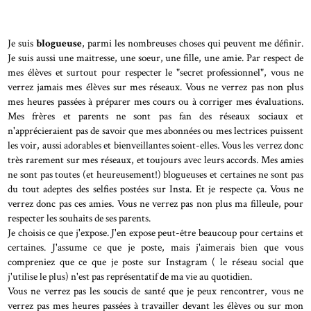
Je suis
blogueuse
, parmi les nombreuses choses qui peuvent me définir.
Je suis aussi une maitresse, une soeur, une fille, une amie. Par respect de
mes élèves et surtout pour respecter le "secret professionnel", vous ne
verrez jamais mes élèves sur mes réseaux. Vous ne verrez pas non plus
mes heures passées à préparer mes cours ou à corriger mes évaluations.
Mes frères et parents ne sont pas fan des réseaux sociaux et
n'apprécieraient pas de savoir que mes abonnées ou mes lectrices puissent
les voir, aussi adorables et bienveillantes soient-elles. Vous les verrez donc
très rarement sur mes réseaux, et toujours avec leurs accords. Mes amies
ne sont pas toutes (et heureusement!) blogueuses et certaines ne sont pas
du tout adeptes des selfies postées sur Insta. Et je respecte ça. Vous ne
verrez donc pas ces amies. Vous ne verrez pas non plus ma filleule, pour
respecter les souhaits de ses parents.
Je choisis ce que j'expose. J'en expose peut-être beaucoup pour certains et
certaines. J'assume ce que je poste, mais j'aimerais bien que vous
compreniez que ce que je poste sur Instagram ( le réseau social que
j'utilise le plus) n'est pas représentatif de ma vie au quotidien.
Vous ne verrez pas les soucis de santé que je peux rencontrer, vous ne
verrez pas mes heures passées à travailler devant les élèves ou sur mon