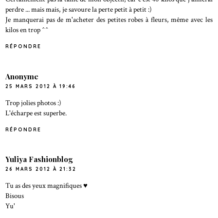
perdre ... mais mais, je savoure la perte petit à petit :)
Je manquerai pas de m'acheter des petites robes à fleurs, même avec les
kilos en trop ^^
RÉPONDRE
Anonyme
25 MARS 2012 À 19:46
Trop jolies photos :)
L'écharpe est superbe.
RÉPONDRE
Yuliya Fashionblog
26 MARS 2012 À 21:32
Tu as des yeux magnifiques ♥
Bisous
Yu'