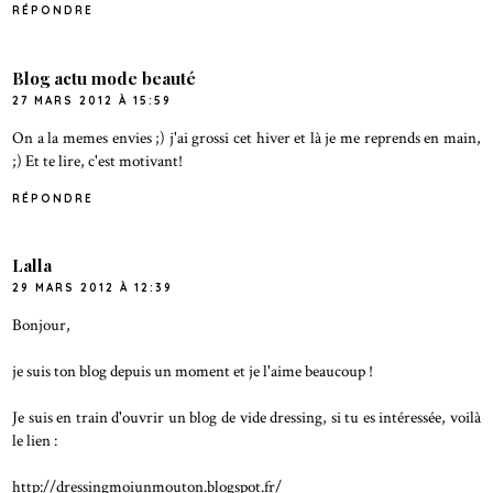
RÉPONDRE
Blog actu mode beauté
27 MARS 2012 À 15:59
On a la memes envies ;) j'ai grossi cet hiver et là je me reprends en main,
;) Et te lire, c'est motivant!
RÉPONDRE
Lalla
29 MARS 2012 À 12:39
Bonjour,
je suis ton blog depuis un moment et je l'aime beaucoup !
Je suis en train d'ouvrir un blog de vide dressing, si tu es intéressée, voilà
le lien :
http://dressingmoiunmouton.blogspot.fr/