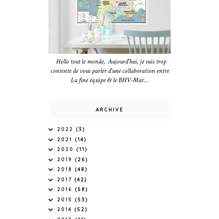
Hello tout le monde, Aujourd'hui, je suis trop
contente de vous parler d'une collaboration entre
La fine équipe & le BHV-Mar...
ARCHIVE
2022
(3)
2021
(14)
2020
(11)
2019
(26)
2018
(48)
2017
(42)
2016
(58)
2015
(53)
2014
(52)