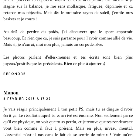
stagne sur la balance, je me sens mollasque, fatiguée, déprimée et ça
retarde mes objectifs. Mais dès le moindre rayon de soleil, j'enfile mes
baskets et je cours !
Au-delà de perdre du poids, j'ai découvert que le sport apportait
beaucoup. Et rien que ça, je suis partante pour l'avoir comme allié de vie.
Mais si, je n'aurai, moi non plus, jamais un corps de rêve.
Les photos parlent d'elles-mêmes et tes écrits sont bien plus
joyeux/positifs que les précédents. Rien de plus à ajouter ;)
RÉPONDRE
Manon
8 FÉVRIER 2013 À 17:29
Je vais réagir principalement à ton petit PS, mais tu es dingue d'avoir
écrit ça. Le résultat auquel tu es arrivé est énorme. Non seulement parce
qu'il est physique, on voit que tu as perdu, et je trouve que tes rondeurs te
vont bien comme il faut à présent. Mais en plus, niveau mental.
L'essentiel n'est-il pas dans le fait de se sentir de mieux ? Voir qu'on