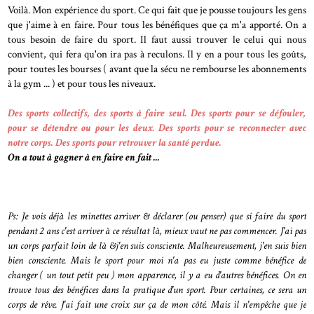
Voilà. Mon expérience du sport. Ce qui fait que je pousse toujours les gens
que j'aime à en faire. Pour tous les bénéfiques que ça m'a apporté. On a
tous besoin de faire du sport. Il faut aussi trouver le celui qui nous
convient, qui fera qu'on ira pas à reculons. Il y en a pour tous les goûts,
pour toutes les bourses ( avant que la sécu ne rembourse les abonnements
à la gym ... ) et pour tous les niveaux.
Des sports collectifs, des sports à faire seul. Des sports pour se défouler,
pour se détendre ou pour les deux. Des sports pour se reconnecter avec
notre corps. Des sports pour retrouver la santé perdue.
On a tout à gagner à en faire en fait ...
Ps: Je vois déjà les minettes arriver & déclarer (ou penser) que si faire du sport
pendant 2 ans c'est arriver à ce résultat là, mieux vaut ne pas commencer. J'ai pas
un corps parfait loin de là &j'en suis consciente. Malheureusement, j'en suis bien
bien consciente. Mais le sport pour moi n'a pas eu juste comme bénéfice de
changer ( un tout petit peu ) mon apparence, il y a eu d'autres bénéfices. On en
trouve tous des bénéfices dans la pratique d'un sport. Pour certaines, ce sera un
corps de rêve. J'ai fait une croix sur ça de mon côté. Mais il n'empêche que je