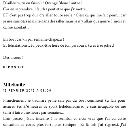
D'ailleurs, tu en fais où ? Orange Bleue ? autre ?
Car en septembre il faudra peut etre que j'y mette...
ET c'est pas trop dur d'y aller toute seule ? C'est ça qui me fait peur... car
je me suis déjà inscrite dans des salles mais je n'y allais que genre 3 mois et
ça me saoulait...
En tout cas 7h par semaine chapeau !
Et félicitations... tu peux être fière de ton parcours, tu es très jolie :)
Des bisous !
RÉPONDRE
MlleSmile
15 FÉVRIER 2013 À 09:06
Franchement je t'admire je ne sais pas du tout comment tu fais pour
assurer tes 5/6 heures de sport hebdomadaire, je suis incapable de me
tenir à faire une heure par semaine...
L'an passée j'étais inscrite à la zumba, et c'est vrai que j'ai eu cette
sensation de corps plus fort, plus tonique ! Et là bah j'ai regrossi. J'ai