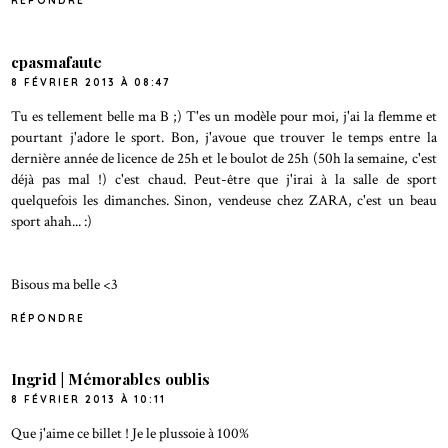
RÉPONDRE
cpasmafaute
8 FÉVRIER 2013 À 08:47
Tu es tellement belle ma B ;) T'es un modèle pour moi, j'ai la flemme et
pourtant j'adore le sport. Bon, j'avoue que trouver le temps entre la
dernière année de licence de 25h et le boulot de 25h (50h la semaine, c'est
déjà pas mal !) c'est chaud. Peut-être que j'irai à la salle de sport
quelquefois les dimanches. Sinon, vendeuse chez ZARA, c'est un beau
sport ahah... :)
Bisous ma belle <3
RÉPONDRE
Ingrid | Mémorables oublis
8 FÉVRIER 2013 À 10:11
Que j'aime ce billet ! Je le plussoie à 100%