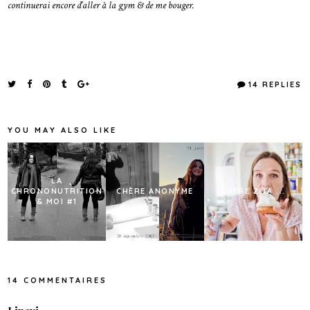
continuerai encore d'aller à la gym & de me bouger.
14 REPLIES
YOU MAY ALSO LIKE
LA
CHRONONUTRITION
CHÈRE ANONYME
CHÈRE ZITA ...
& MOI #1
14 COMMENTAIRES