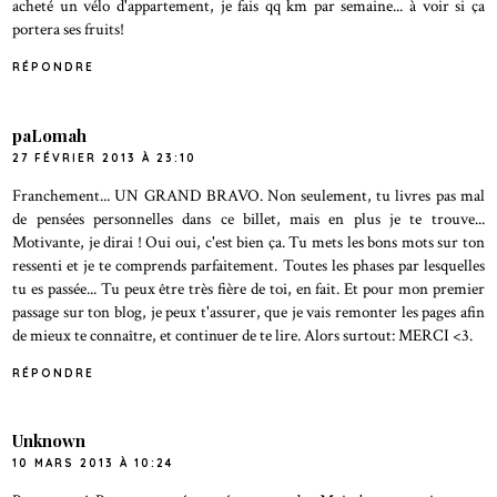
acheté un vélo d'appartement, je fais qq km par semaine... à voir si ça
portera ses fruits!
RÉPONDRE
paLomah
27 FÉVRIER 2013 À 23:10
Franchement... UN GRAND BRAVO. Non seulement, tu livres pas mal
de pensées personnelles dans ce billet, mais en plus je te trouve...
Motivante, je dirai ! Oui oui, c'est bien ça. Tu mets les bons mots sur ton
ressenti et je te comprends parfaitement. Toutes les phases par lesquelles
tu es passée... Tu peux être très fière de toi, en fait. Et pour mon premier
passage sur ton blog, je peux t'assurer, que je vais remonter les pages afin
de mieux te connaître, et continuer de te lire. Alors surtout: MERCI <3.
RÉPONDRE
Unknown
10 MARS 2013 À 10:24