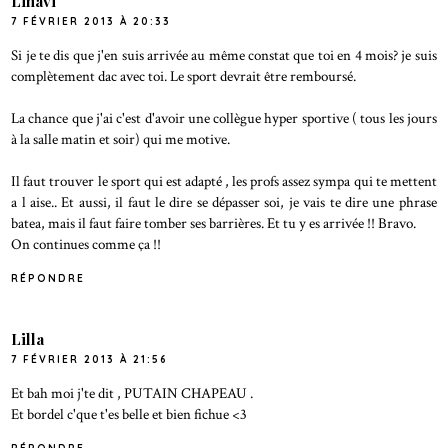
Linavi
7 FÉVRIER 2013 À 20:33
Si je te dis que j'en suis arrivée au même constat que toi en 4 mois? je suis
complètement dac avec toi. Le sport devrait être remboursé.
La chance que j'ai c'est d'avoir une collègue hyper sportive ( tous les jours
à la salle matin et soir) qui me motive.
Il faut trouver le sport qui est adapté , les profs assez sympa qui te mettent
a l aise.. Et aussi, il faut le dire se dépasser soi, je vais te dire une phrase
batea, mais il faut faire tomber ses barrières. Et tu y es arrivée !! Bravo.
On continues comme ça !!
RÉPONDRE
Lilla
7 FÉVRIER 2013 À 21:56
Et bah moi j'te dit , PUTAIN CHAPEAU .
Et bordel c'que t'es belle et bien fichue <3