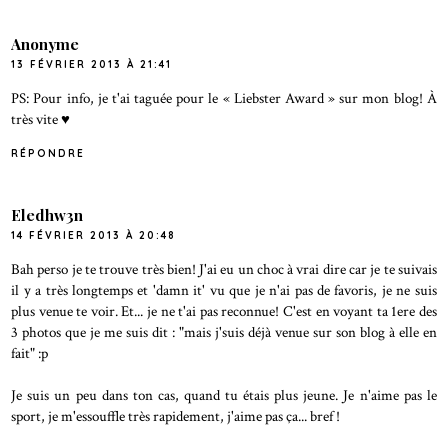
Anonyme
13 FÉVRIER 2013 À 21:41
PS: Pour info, je t'ai taguée pour le « Liebster Award » sur mon blog! À
très vite ♥
RÉPONDRE
Eledhw3n
14 FÉVRIER 2013 À 20:48
Bah perso je te trouve très bien! J'ai eu un choc à vrai dire car je te suivais
il y a très longtemps et 'damn it' vu que je n'ai pas de favoris, je ne suis
plus venue te voir. Et... je ne t'ai pas reconnue! C'est en voyant ta 1ere des
3 photos que je me suis dit : "mais j'suis déjà venue sur son blog à elle en
fait" :p
Je suis un peu dans ton cas, quand tu étais plus jeune. Je n'aime pas le
sport, je m'essouffle très rapidement, j'aime pas ça... bref !