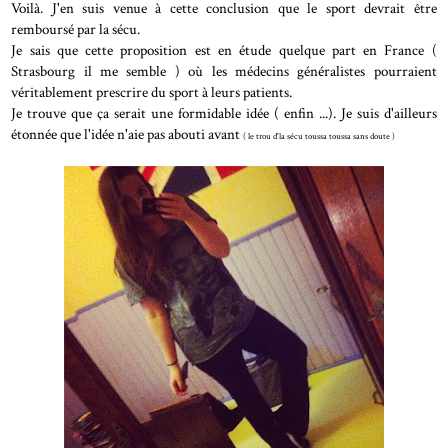
Voilà. J'en suis venue à cette conclusion que le sport devrait être
remboursé par la sécu.
Je sais que cette proposition est en étude quelque part en France (
Strasbourg il me semble ) où les médecins généralistes pourraient
véritablement prescrire du sport à leurs patients.
Je trouve que ça serait une formidable idée ( enfin ...). Je suis d'ailleurs
étonnée que l'idée n'aie pas abouti avant
( le trou d'la sécu toussa toussa sans doute )