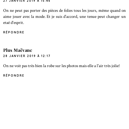
27 JANVIER 2019 À 15:46
On ne peut pas porter des pièces de folies tous les jours, même quand on
aime jouer avec la mode. Et je suis d'accord, une tenue peut changer un
etaé d'esprit.
RÉPONDRE
Plus Maëvane
28 JANVIER 2019 À 12:17
On ne voit pas très bien la robe sur les photos mais elle a l'air très jolie!
RÉPONDRE