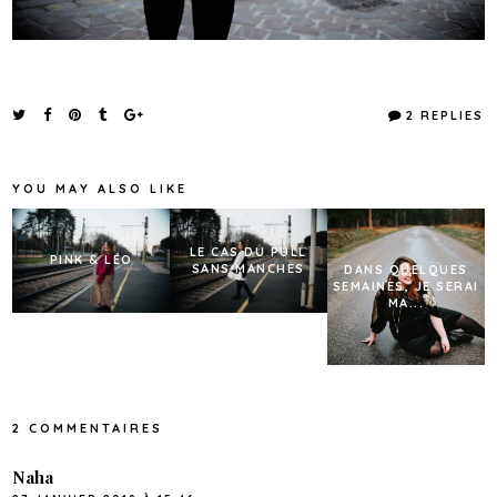
2 REPLIES
YOU MAY ALSO LIKE
LE CAS DU PULL
PINK & LÉO
SANS MANCHES
DANS QUELQUES
SEMAINES, JE SERAI
MA...
2 COMMENTAIRES
Naha