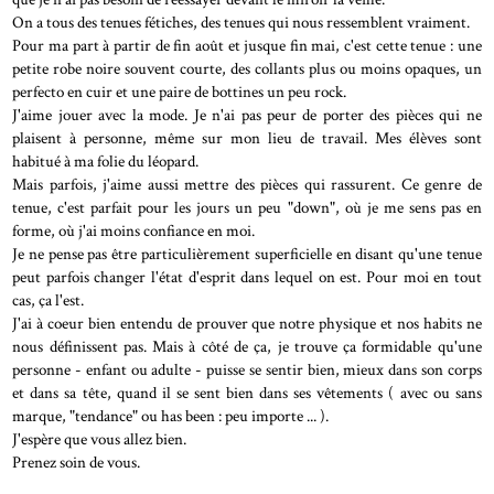
On a tous des tenues fétiches, des tenues qui nous ressemblent vraiment.
Pour ma part à partir de fin août et jusque fin mai, c'est cette tenue : une
petite robe noire souvent courte, des collants plus ou moins opaques, un
perfecto en cuir et une paire de bottines un peu rock.
J'aime jouer avec la mode. Je n'ai pas peur de porter des pièces qui ne
plaisent à personne, même sur mon lieu de travail. Mes élèves sont
habitué à ma folie du léopard.
Mais parfois, j'aime aussi mettre des pièces qui rassurent. Ce genre de
tenue, c'est parfait pour les jours un peu "down", où je me sens pas en
forme, où j'ai moins confiance en moi.
Je ne pense pas être particulièrement superficielle en disant qu'une tenue
peut parfois changer l'état d'esprit dans lequel on est. Pour moi en tout
cas, ça l'est.
J'ai à coeur bien entendu de prouver que notre physique et nos habits ne
nous définissent pas. Mais à côté de ça, je trouve ça formidable qu'une
personne - enfant ou adulte - puisse se sentir bien, mieux dans son corps
et dans sa tête, quand il se sent bien dans ses vêtements ( avec ou sans
marque, "tendance" ou has been : peu importe ... ).
J'espère que vous allez bien.
Prenez soin de vous.