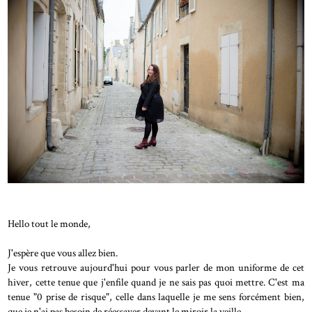
Hello tout le monde,
J'espère que vous allez bien.
Je vous retrouve aujourd'hui pour vous parler de mon uniforme de cet
hiver, cette tenue que j'enfile quand je ne sais pas quoi mettre. C'est ma
tenue "0 prise de risque", celle dans laquelle je me sens forcément bien,
que je n'ai pas besoin de réessayer devant le miroir la veille.