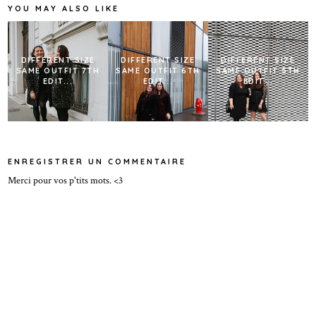
YOU MAY ALSO LIKE
DIFFERENT SIZE
DIFFERENT SIZE
DIFFERENT SIZE
SAME OUTFIT 7TH
SAME OUTFIT 6TH
SAME OUTFIT 5TH
EDIT...
EDIT...
EDIT...
ENREGISTRER UN COMMENTAIRE
Merci pour vos p'tits mots. <3